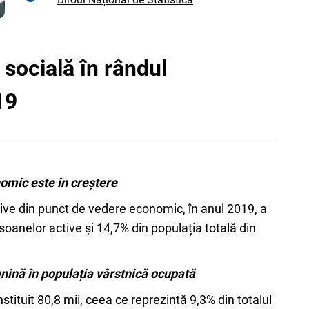
 socială în rândul
19
nomic este în creștere
ive din punct de vedere economic, în anul 2019, a
rsoanelor active și 14,7% din populația totală din
mnină în populația vârstnică ocupată
tituit 80,8 mii, ceea ce reprezintă 9,3% din totalul