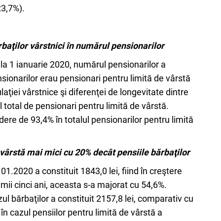
23,7%).
aţilor vârstnici în numărul pensionarilor
la 1 ianuarie 2020, numărul pensionarilor a
nsionarilor erau pensionari pentru limită de vârstă
aţiei vârstnice şi diferenţei de longevitate dintre
 total de pensionari pentru limită de vârstă.
ere de 93,4% în totalul pensionarilor pentru limită
vârstă mai mici cu 20% decât pensiile bărbaţilor
1.2020 a constituit 1843,0 lei, fiind în creştere
imii cinci ani, aceasta s-a majorat cu 54,6%.
l bărbaţilor a constituit 2157,8 lei, comparativ cu
 în cazul pensiilor pentru limită de vârstă a