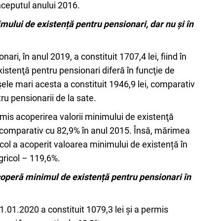
nceputul anului 2016.
ului de existență pentru pensionari, dar nu și în
i, în anul 2019, a constituit 1707,4 lei, fiind în
istenţă pentru pensionari diferă în funcţie de
şele mari acesta a constituit 1946,9 lei, comparativ
tru pensionarii de la sate.
mis acoperirea valorii minimului de existenţă
, comparativ cu 82,9% în anul 2015. Însă, mărimea
icol a acoperit valoarea minimului de existență în
gricol – 119,6%.
operă minimul de existență pentru pensionari în
.01.2020 a constituit 1079,3 lei și a permis