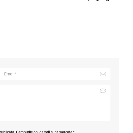
 publicata. Campurile obligatorii sunt marcate *