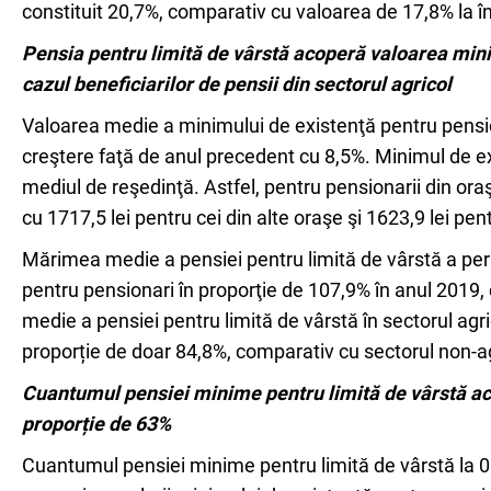
constituit 20,7%, comparativ cu valoarea de 17,8% la î
Pensia pentru limită de vârstă acoperă valoarea minim
cazul beneficiarilor de pensii din sectorul agricol
Valoarea medie a minimului de existenţă pentru pensionar
creştere faţă de anul precedent cu 8,5%. Minimul de ex
mediul de reşedinţă. Astfel, pentru pensionarii din ora
cu 1717,5 lei pentru cei din alte oraşe şi 1623,9 lei pen
Mărimea medie a pensiei pentru limită de vârstă a per
pentru pensionari în proporţie de 107,9% în anul 2019
medie a pensiei pentru limită de vârstă în sectorul agr
proporție de doar 84,8%, comparativ cu sectorul non-a
Cuantumul pensiei minime pentru limită de vârstă ac
proporție de 63%
Cuantumul pensiei minime pentru limită de vârstă la 01