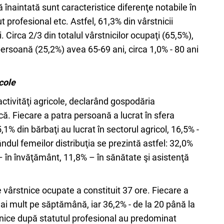
înaintată sunt caracteristice diferenţe notabile în
t profesional etc. Astfel, 61,3% din vârstnicii
. Circa 2/3 din totalul vârstnicilor ocupaţi (65,5%),
persoană (25,2%) avea 65-69 ani, circa 1,0% - 80 ani
cole
activităţi agricole, declarând gospodăria
ă. Fiecare a patra persoană a lucrat în sfera
5,1% din bărbaţi au lucrat în sectorul agricol, 16,5% -
rândul femeilor distribuţia se prezintă astfel: 32,0%
– în învăţământ, 11,8% – în sănătate şi asistenţă
vârstnice ocupate a constituit 37 ore. Fiecare a
ai mult pe săptămână, iar 36,2% - de la 20 până la
tnice după statutul profesional au predominat