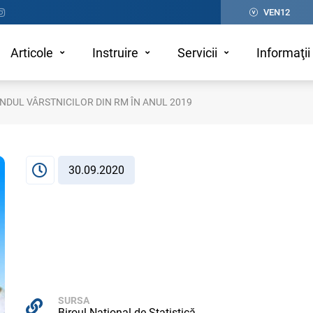
VEN12
Articole
Instruire
Servicii
Informaţii 
ÂNDUL VÂRSTNICILOR DIN RM ÎN ANUL 2019
30.09.2020
SURSA
Biroul Național de Statistică