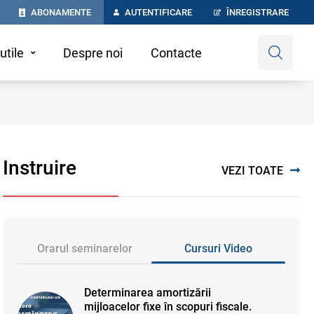
ABONAMENTE
AUTENTIFICARE
ÎNREGISTRARE
utile
Despre noi
Contacte
Instruire
VEZI TOATE
Orarul seminarelor
Cursuri Video
Determinarea amortizării
mijloacelor fixe în scopuri fiscale.