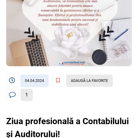
04.04.2024
ADAUGĂ LA FAVORITE
1
Ziua profesională a Contabilului
și Auditorului!