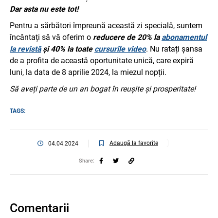
Dar asta nu este tot!
Pentru a sărbători împreună această zi specială, suntem
încântați să vă oferim o
reducere de 20% la
abonamentul
la revistă
și 40% la toate
cursurile video
. Nu ratați șansa
de a profita de această oportunitate unică, care expiră
luni, la data de 8 aprilie 2024, la miezul nopții.
Să aveți parte de un an bogat în reușite și prosperitate!
TAGS:
Adaugă la favorite
04.04.2024
Share:
Comentarii