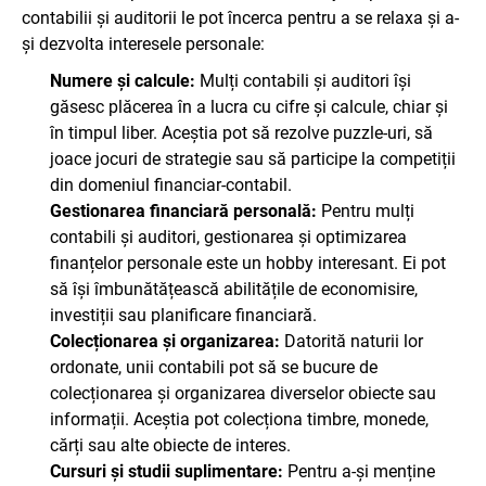
contabilii și auditorii le pot încerca pentru a se relaxa și a-
și dezvolta interesele personale:
Numere și calcule:
Mulți contabili și auditori își
găsesc plăcerea în a lucra cu cifre și calcule, chiar și
în timpul liber. Aceștia pot să rezolve puzzle-uri, să
joace jocuri de strategie sau să participe la competiții
din domeniul financiar-contabil.
Gestionarea financiară personală:
Pentru mulți
contabili și auditori, gestionarea și optimizarea
finanțelor personale este un hobby interesant. Ei pot
să își îmbunătățească abilitățile de economisire,
investiții sau planificare financiară.
Colecționarea și organizarea:
Datorită naturii lor
ordonate, unii contabili pot să se bucure de
colecționarea și organizarea diverselor obiecte sau
informații. Aceștia pot colecționa timbre, monede,
cărți sau alte obiecte de interes.
Cursuri și studii suplimentare:
Pentru a-și menține