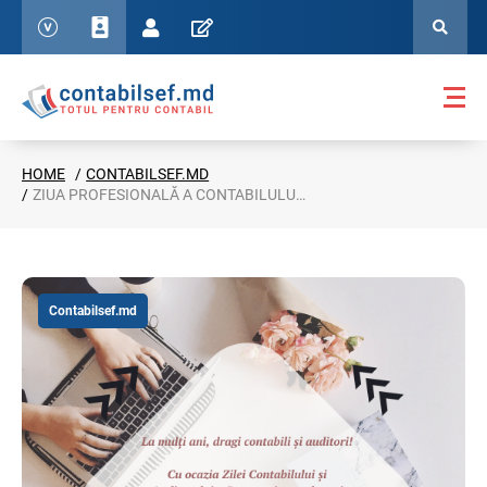
HOME
CONTABILSEF.MD
ZIUA PROFESIONALĂ A CONTABILULUI ȘI AUDITORULUI!
Contabilsef.md