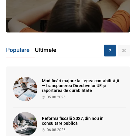
Populare
Ultimele
7
30
Modificări majore la Legea contabilității
— transpunerea Directivelor UE și
raportarea de durabilitate
05.08.2026
Reforma fiscală 2027, din nou în
consultare publică
06.08.2026