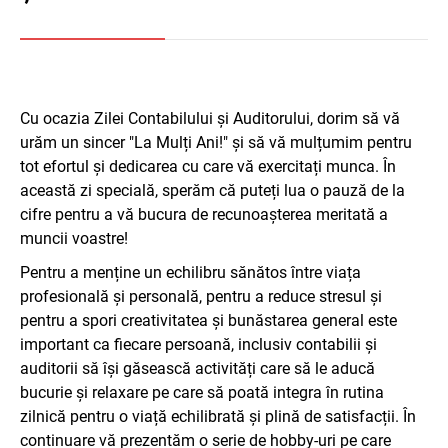
Cu ocazia Zilei Contabilului și Auditorului, dorim să vă
urăm un sincer "La Mulți Ani!" și să vă mulțumim pentru
tot efortul și dedicarea cu care vă exercitați munca. În
această zi specială, sperăm că puteți lua o pauză de la
cifre pentru a vă bucura de recunoașterea meritată a
muncii voastre!
Pentru a menține un echilibru sănătos între viața
profesională și personală, pentru a reduce stresul și
pentru a spori creativitatea și bunăstarea general este
important ca fiecare persoană, inclusiv contabilii și
auditorii să își găsească activități care să le aducă
bucurie și relaxare pe care să poată integra în rutina
zilnică pentru o viață echilibrată și plină de satisfacții. În
continuare vă prezentăm o serie de hobby-uri pe care