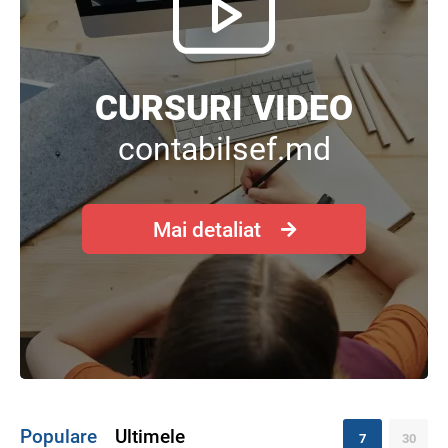
CURSURI VIDEO
contabilsef.md
Mai detaliat
Populare
Ultimele
7
30