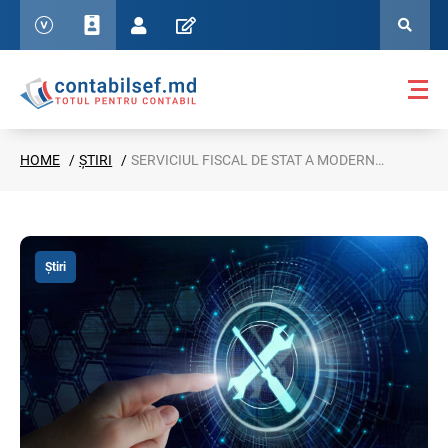
HOME
ȘTIRI
SERVICIUL FISCAL DE STAT A MODERNIZAT MODULUL „GESTIONAREA PLĂTITORILOR TVA” DIN CADRUL SIA „E-CERERE”
Știri