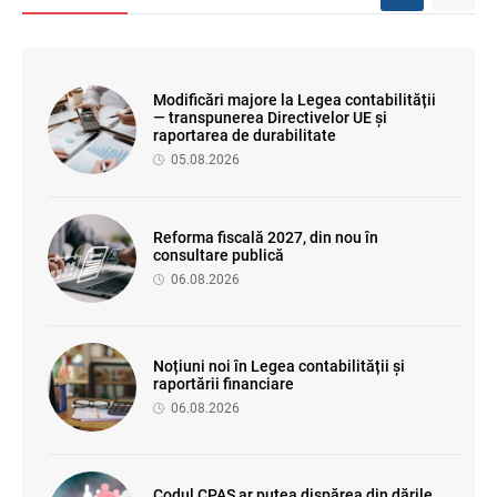
Modificări majore la Legea contabilității
— transpunerea Directivelor UE și
raportarea de durabilitate
05.08.2026
Reforma fiscală 2027, din nou în
consultare publică
06.08.2026
Noțiuni noi în Legea contabilității și
raportării financiare
06.08.2026
Codul CPAS ar putea dispărea din dările