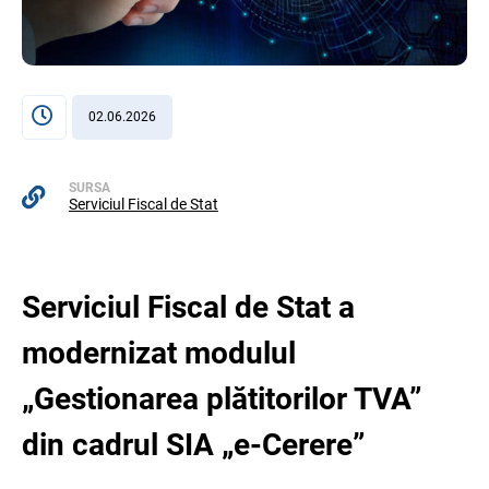
02.06.2026
SURSA
Serviciul Fiscal de Stat
Serviciul Fiscal de Stat a
modernizat modulul
„Gestionarea plătitorilor TVA”
din cadrul SIA „e-Cerere”