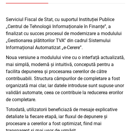
Serviciul Fiscal de Stat, cu suportul Instituției Publice
„Centrul de Tehnologii Informaționale în Finanțe”, a
finalizat cu succes procesul de modernizare a modulului
„Gestionarea plătitorilor TVA” din cadrul Sistemului
Informațional Automatizat „e-Cerere”.
Noua versiune a modulului vine cu o interfață actualizată,
mai simplă, modernă și intuitivă, concepută pentru a
facilita depunerea și procesarea cererilor de către
contribuabili. Structura câmpurilor de completare a fost
organizată mai clar, iar datele introduse sunt supuse unor
validări automate, ceea ce contribuie la reducerea erorilor
de completare.
Totodată, utilizatorii beneficiază de mesaje explicative
detaliate la fiecare etapă, iar fluxul de depunere și
procesare a cererilor a fost optimizat, fiind mai
transparent și mai ușor de urmărit.