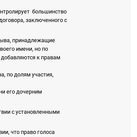
контролирует большинство
договора, заключенного с
отзыва, принадлежащие
оего имени, но по
, добавляются к правам
ва, по долям участия,
ни его дочерним
ствии с установленными
ии, что право голоса