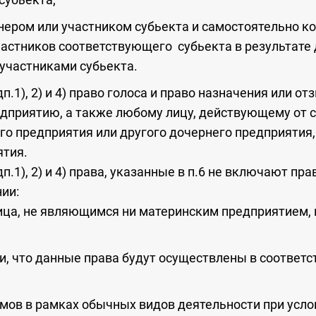
ионером или участником субьекта и самостоятельно 
частников соответствующего субьекта в результате 
участниками субьекта.
п.1), 2) и 4) право голоса и право назначения или 
приятию, а также любому лицу, действующему от св
о предприятия или другого дочернего предприятия
ятия.
п.1), 2) и 4) права, указанные в п.6 не включают пра
ии:
лица, не являющимся ни материнским предприятием, 
ии, что данные права будут осуществлены в соответ
мов в рамках обычных видов деятельности при услов