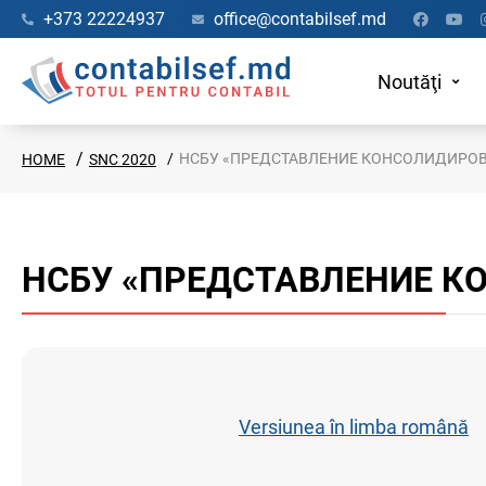
+373 22224937
office@contabilsef.md
Noutăţi
НСБУ «ПРЕДСТАВЛЕНИЕ КОНСОЛИДИРО
HOME
SNC 2020
НСБУ «ПРЕДСТАВЛЕНИЕ 
Versiunea în limba română