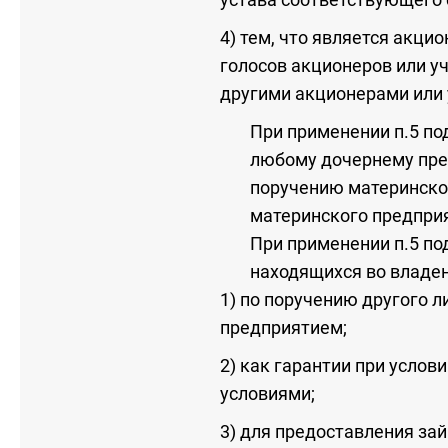
4) тем, что является акц
голосов акционеров или у
другими акционерами или 
При применении п.5 под
любому дочернему пред
поручению материнског
материнского предпри
При применении п.5 под
находящихся во владен
1) по поручению другого 
предприятием;
2) как гарантии при услов
условиями;
3) для предоставления зай