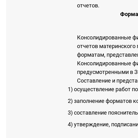
отчетов.
Форм
Консолидированные фи
отчетов материнского 
форматам, представле
Консолидированные фи
предусмотренными в За
Составление и предст
1) осуществление работ п
2) заполнение форматов к
3) составление пояснител
4) утверждение, подписан