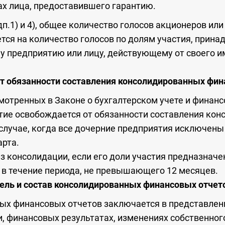
ах лица, предоставившего гарантию.
п.1) и 4), общее количество голосов акционеров ил
тся на количество голосов по долям участия, прин
му предприятию или лицу, действующему от своего и
т обязанности составления консолидированных
фин
мотренных в Законе о бухгалтерском учете и финанс
тие освобождается от обязанности составления ко
случае, когда все дочерние предприятия исключены
арта.
з консолидации, если его доли участия предназнач
в течение периода, не превышающего 12 месяцев.
ель и состав консолидированных финансовых отчет
ых финансовых отчетов заключается в представлен
 финансовых результатах, изменениях собственног