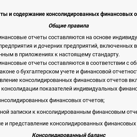
аты
и содержание консолидированных финансовых о
Общие правила
нансовые отчеты составляются на основе индивид
предприятия и дочерних предприятий, включенных в
нным в приложениях к настоящему стандарту.
нансовые отчеты составляются в соответствии с о
коне о бухгалтерском учете и финансовой отчетнос
авление консолидированных финансовых отчетов в
о консолидации показателей индивидуальных финанс
онсолидированных финансовых отчетов;
ьной записки к консолидированным финансовым отч
ие и представление консолидированных финансовых 
Консолидированный баланс