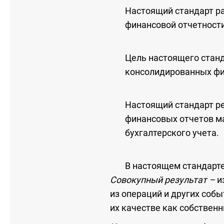
Настоящий стандарт ра
финансовой отчетности
Цель настоящего станд
консолидированных фи
Настоящий стандарт р
финансовых отчетов м
бухгалтерского учета.
В настоящем стандарт
Совокупный результат –
и
из операций и других собы
их качестве как собственн