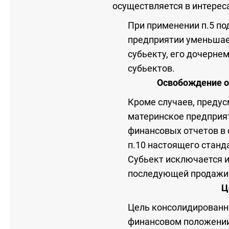
осуществляется в интерес
При применении п.5 под
предприятии уменьшае
субьекту, его дочерне
субьектов.
Освобождение о
Кроме случаев, предус
материнское предприя
финансовых отчетов в 
п.10 настоящего станд
Субьект исключается и
последующей продажи 
Ц
Цель консолидированн
финансовом положении,