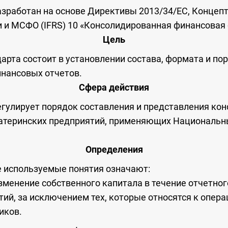
зработан на основе Директивы 2013/34/ЕС, Концеп
 и МСФО (IFRS) 10 «Консолидированная финансовая 
Цель
арта состоит в установлении состава, формата и по
нансовых отчетов.
Сфера действия
егулирует порядок составления и представления ко
атеринских предприятий, применяющих Национальн
Определения
е используемые понятия означают:
зменение собственного капитала в течение отчетно
тий, за исключением тех, которые относятся к опер
иков.