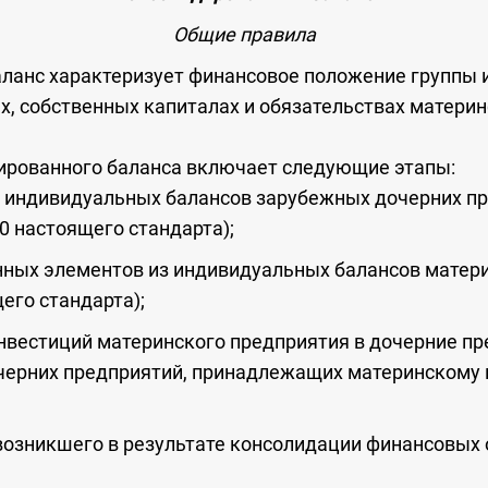
Общие п
равила
ланс характеризует финансовое положение группы 
, собственных капиталах и обязательствах материн
ированного баланса включает следующие этапы:
з индивидуальных балансов зарубежных дочерних п
0 настоящего стандарта);
ных элементов из индивидуальных балансов матери
его стандарта);
нвестиций материнского предприятия в дочерние пр
черних предприятий, принадлежащих материнскому 
возникшего в результате консолидации финансовых о