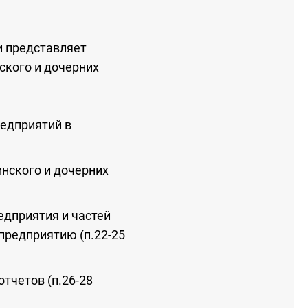
и представляет
ского и дочерних
редприятий в
нского и дочерних
едприятия и частей
предприятию (п.22-25
тчетов (п.26-28