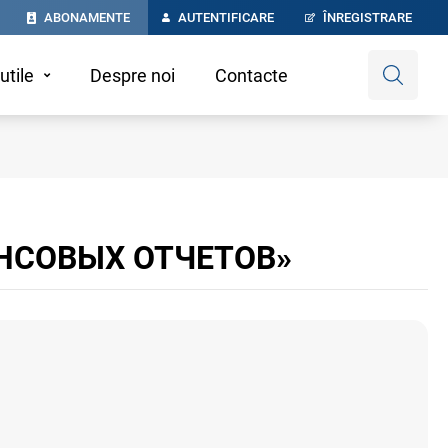
ABONAMENTE
AUTENTIFICARE
ÎNREGISTRARE
utile
Despre noi
Contacte
НСОВЫХ ОТЧЕТОВ»