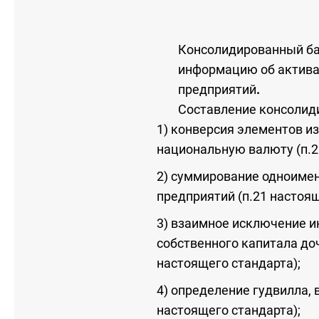
Консолидированный ба
информацию об активах
предприятий
.
Составление консолид
1) конверсия элементов и
национальную валюту (п.2
2) суммирование одноимен
предприятий (п.21 настоящ
3) взаимное исключение и
собственного капитала до
настоящего стандарта);
4) определение гудвилла, 
настоящего стандарта);