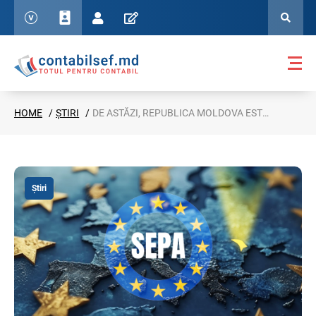
HOME
ȘTIRI
DE ASTĂZI, REPUBLICA MOLDOVA ESTE CONECTATĂ LA SEPA
Știri