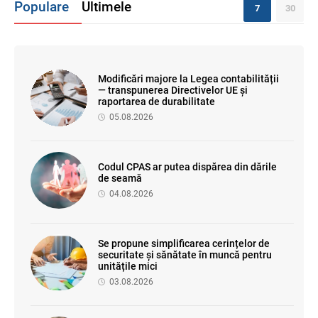
Populare
Ultimele
7
30
Modificări majore la Legea contabilității
— transpunerea Directivelor UE și
raportarea de durabilitate
05.08.2026
Codul CPAS ar putea dispărea din dările
de seamă
04.08.2026
Se propune simplificarea cerințelor de
securitate și sănătate în muncă pentru
unitățile mici
03.08.2026