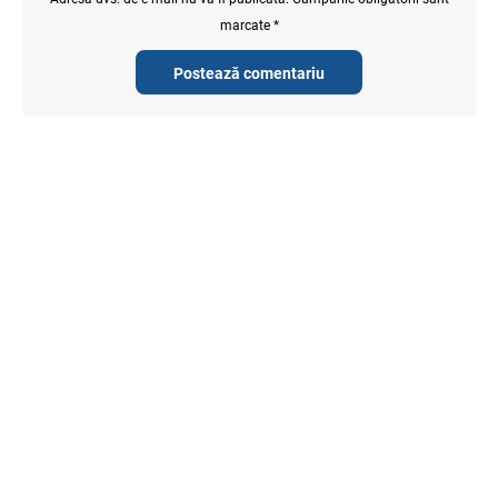
marcate *
Postează comentariu