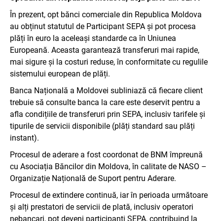
În prezent, opt bănci comerciale din Republica Moldova
au obținut statutul de Participant SEPA și pot procesa
plăți în euro la aceleași standarde ca în Uniunea
Europeană. Aceasta garantează transferuri mai rapide,
mai sigure și la costuri reduse, în conformitate cu regulile
sistemului european de plăți.
Banca Națională a Moldovei subliniază că fiecare client
trebuie să consulte banca la care este deservit pentru a
afla condițiile de transferuri prin SEPA, inclusiv tarifele și
tipurile de servicii disponibile (plăți standard sau plăți
instant).
Procesul de aderare a fost coordonat de BNM împreună
cu Asociația Băncilor din Moldova, în calitate de NASO –
Organizație Națională de Suport pentru Aderare.
Procesul de extindere continuă, iar în perioada următoare
și alți prestatori de servicii de plată, inclusiv operatori
nebancari, pot deveni participanți SEPA, contribuind la