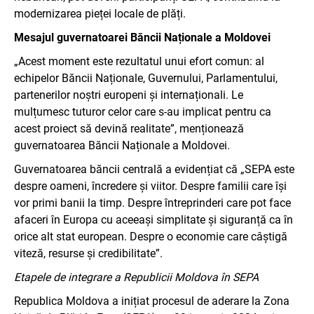
modernizarea pieței locale de plăți.
Mesajul guvernatoarei Băncii Naționale a Moldovei
„Acest moment este rezultatul unui efort comun: al
echipelor Băncii Naționale, Guvernului, Parlamentului,
partenerilor noștri europeni și internaționali. Le
mulțumesc tuturor celor care s-au implicat pentru ca
acest proiect să devină realitate”, menționează
guvernatoarea Băncii Naționale a Moldovei.
Guvernatoarea băncii centrală a evidențiat că „SEPA este
despre oameni, încredere și viitor. Despre familii care își
vor primi banii la timp. Despre întreprinderi care pot face
afaceri în Europa cu aceeași simplitate și siguranță ca în
orice alt stat european. Despre o economie care câștigă
viteză, resurse și credibilitate”.
Etapele de integrare a Republicii Moldova în SEPA
Republica Moldova a inițiat procesul de aderare la Zona