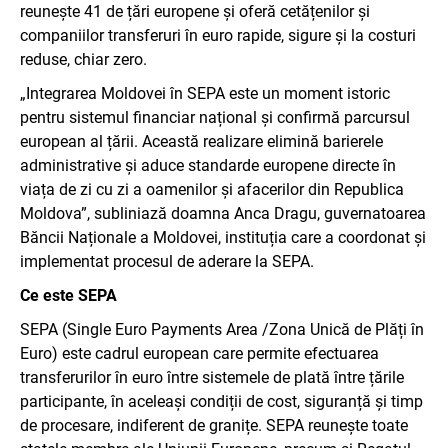
reunește 41 de țări europene și oferă cetățenilor și
companiilor transferuri în euro rapide, sigure și la costuri
reduse, chiar zero.
„Integrarea Moldovei în SEPA este un moment istoric
pentru sistemul financiar național și confirmă parcursul
european al țării. Această realizare elimină barierele
administrative și aduce standarde europene directe în
viața de zi cu zi a oamenilor și afacerilor din Republica
Moldova”, subliniază doamna Anca Dragu, guvernatoarea
Băncii Naționale a Moldovei, instituția care a coordonat și
implementat procesul de aderare la SEPA.
Ce este SEPA
SEPA (Single Euro Payments Area /Zona Unică de Plăți în
Euro) este cadrul european care permite efectuarea
transferurilor în euro între sistemele de plată între țările
participante, în aceleași condiții de cost, siguranță și timp
de procesare, indiferent de granițe. SEPA reunește toate