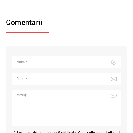
Comentarii
Adresa dvs. de e-mail nu va fi publicata. Campurile obligatorii sunt