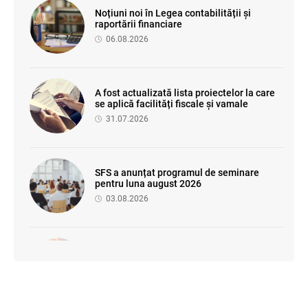
Noțiuni noi în Legea contabilității și
raportării financiare
06.08.2026
A fost actualizată lista proiectelor la care
se aplică facilități fiscale și vamale
31.07.2026
SFS a anunțat programul de seminare
pentru luna august 2026
03.08.2026
Se propune modificarea Legii auditului —
consultări publice până la 19 august 2026
05.08.2026