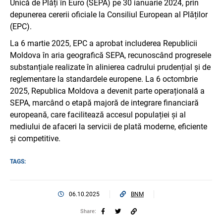
Unică de Plăți în Euro (SEPA) pe 30 ianuarie 2024, prin
depunerea cererii oficiale la Consiliul European al Plăților
(EPC).
La 6 martie 2025, EPC a aprobat includerea Republicii
Moldova în aria geografică SEPA, recunoscând progresele
substanțiale realizate în alinierea cadrului prudențial și de
reglementare la standardele europene. La 6 octombrie
2025, Republica Moldova a devenit parte operațională a
SEPA, marcând o etapă majoră de integrare financiară
europeană, care facilitează accesul populației și al
mediului de afaceri la servicii de plată moderne, eficiente
și competitive.
TAGS:
06.10.2025
BNM
Share: