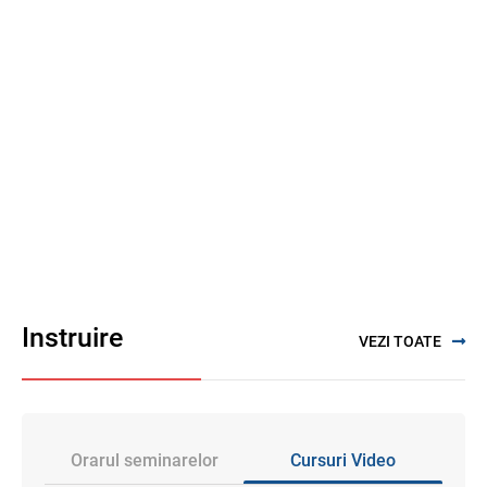
Instruire
VEZI TOATE
Orarul seminarelor
Cursuri Video