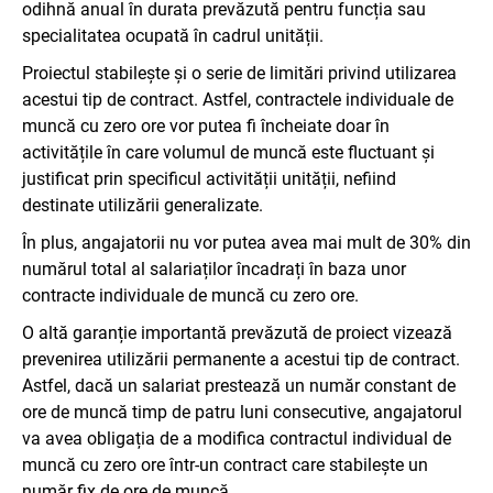
odihnă anual în durata prevăzută pentru funcția sau
specialitatea ocupată în cadrul unității.
Proiectul stabilește și o serie de limitări privind utilizarea
acestui tip de contract. Astfel, contractele individuale de
muncă cu zero ore vor putea fi încheiate doar în
activitățile în care volumul de muncă este fluctuant și
justificat prin specificul activității unității, nefiind
destinate utilizării generalizate.
În plus, angajatorii nu vor putea avea mai mult de 30% din
numărul total al salariaților încadrați în baza unor
contracte individuale de muncă cu zero ore.
O altă garanție importantă prevăzută de proiect vizează
prevenirea utilizării permanente a acestui tip de contract.
Astfel, dacă un salariat prestează un număr constant de
ore de muncă timp de patru luni consecutive, angajatorul
va avea obligația de a modifica contractul individual de
muncă cu zero ore într-un contract care stabilește un
număr fix de ore de muncă.