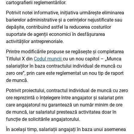
cartografierii reglementărilor.
Potrivit notei informative, inițiativa urmărește eliminarea
barierelor administrative și a cerințelor nejustificate sau
depășite, contribuind astfel la reducerea costurilor
suportate de agenții economici în desfășurarea
activităților antreprenoriale.
Printre modificările propuse se regăsește și completarea
Titlului X din
Codul muncii
cu un nou capitol – „Munca
salariaților în baza contractului individual de muncă cu
zero ore”, prin care este reglementat un nou tip de raport
de muncă.
Potrivit proiectului, contractul individual de muncă cu zero
ore reprezintă o înțelegere între angajator și salariat prin
care angajatorul nu garantează un număr minim de ore
de muncă, iar salariatul prestează activitatea doar în
funcție de solicitările angajatorului.
În același timp, salariații angajați în baza unui asemenea