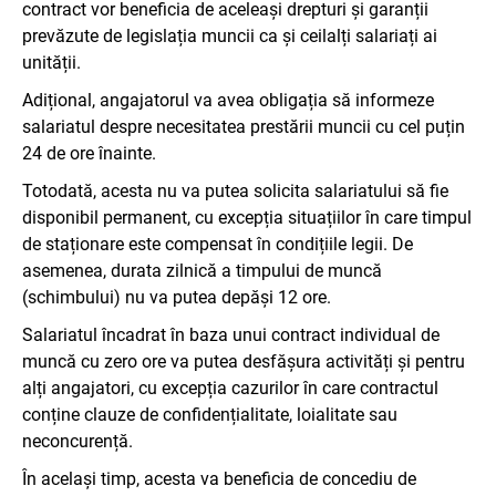
contract vor beneficia de aceleași drepturi și garanții
prevăzute de legislația muncii ca și ceilalți salariați ai
unității.
Adițional, angajatorul va avea obligația să informeze
salariatul despre necesitatea prestării muncii cu cel puțin
24 de ore înainte.
Totodată, acesta nu va putea solicita salariatului să fie
disponibil permanent, cu excepția situațiilor în care timpul
de staționare este compensat în condițiile legii. De
asemenea, durata zilnică a timpului de muncă
(schimbului) nu va putea depăși 12 ore.
Salariatul încadrat în baza unui contract individual de
muncă cu zero ore va putea desfășura activități și pentru
alți angajatori, cu excepția cazurilor în care contractul
conține clauze de confidențialitate, loialitate sau
neconcurență.
În același timp, acesta va beneficia de concediu de