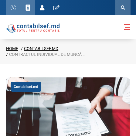
HOME
CONTABILSEF.MD
CONTRACTUL INDIVIDUAL DE MUNCĂ CU ZERO ORE AR PUTEA FI INTRODUS ÎN CODUL MUNCII
Contabilsef.md