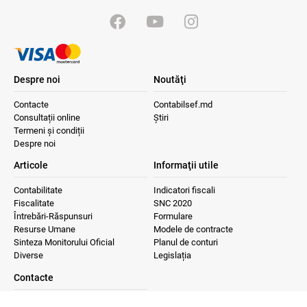
Despre noi
Noutăţi
Contacte
Contabilsef.md
Consultații online
Știri
Termeni și condiții
Despre noi
Articole
Informaţii utile
Contabilitate
Indicatori fiscali
Fiscalitate
SNC 2020
Întrebări-Răspunsuri
Formulare
Resurse Umane
Modele de contracte
Sinteza Monitorului Oficial
Planul de conturi
Diverse
Legislația
Contacte
+373 22224937