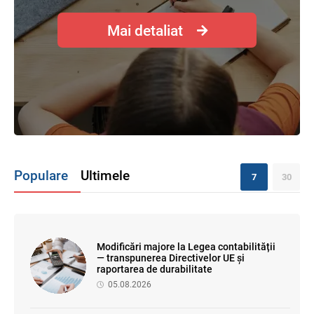
Mai detaliat
Populare
Ultimele
7
30
Modificări majore la Legea contabilității
— transpunerea Directivelor UE și
raportarea de durabilitate
05.08.2026