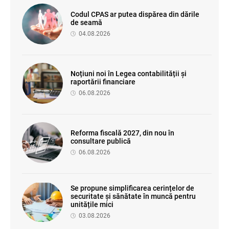
Codul CPAS ar putea dispărea din dările
de seamă
04.08.2026
Noțiuni noi în Legea contabilității și
raportării financiare
06.08.2026
Reforma fiscală 2027, din nou în
consultare publică
06.08.2026
Se propune simplificarea cerințelor de
securitate și sănătate în muncă pentru
unitățile mici
03.08.2026