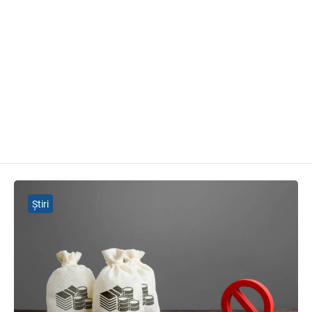
Știri