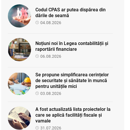
Codul CPAS ar putea dispărea din
dările de seamă
04.08.2026
Noțiuni noi în Legea contabilității și
raportării financiare
06.08.2026
Se propune simplificarea cerințelor
de securitate și sănătate în muncă
pentru unitățile mici
03.08.2026
A fost actualizată lista proiectelor la
care se aplică facilități fiscale și
vamale
31.07.2026