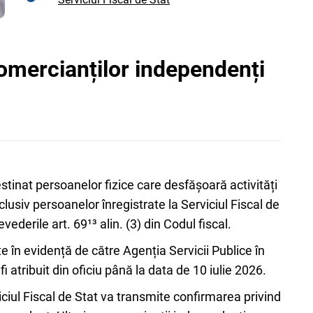
comercianților independenți
stinat persoanelor fizice care desfășoară activități
usiv persoanelor înregistrate la Serviciul Fiscal de
vederile art. 69¹³ alin. (3) din Codul fiscal.
e în evidență de către Agenția Servicii Publice în
 fi atribuit din oficiu până la data de 10 iulie 2026.
iciul Fiscal de Stat va transmite confirmarea privind