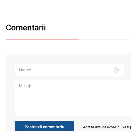
Comentarii
Postează comentariu
Adresa dvs. de e-mail nu va fi