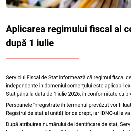
Aplicarea regimului fiscal al 
după 1 iulie
Serviciul Fiscal de Stat informează că regimul fiscal de
independente în domeniul comerțului este aplicabil excl
Stat până la data de 1 iulie 2026, în conformitate cu pre
Persoanele înregistrate în termenul prevăzut vor fi luat
Registrul de stat al unităților de drept, iar IDNO-ul le va
După atribuirea numărului de identificare de stat, Serv