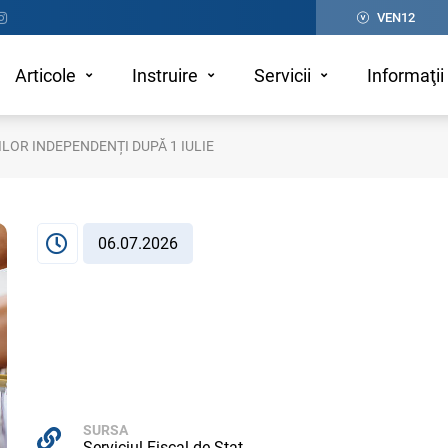
VEN12
Articole
Instruire
Servicii
Informaţii 
LOR INDEPENDENȚI DUPĂ 1 IULIE
06.07.2026
SURSA
Serviciul Fiscal de Stat