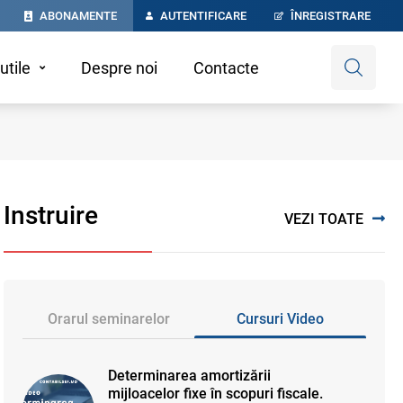
ABONAMENTE
AUTENTIFICARE
ÎNREGISTRARE
utile
Despre noi
Contacte
Instruire
VEZI TOATE
Orarul seminarelor
Cursuri Video
Determinarea amortizării
mijloacelor fixe în scopuri fiscale.