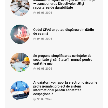
— transpunerea Directivelor UE și
raportarea de durabilitate
05.08.2026
Codul CPAS ar putea dispărea din dările
de seamă
04.08.2026
Se propune simplificarea cerințelor de
securitate și sănătate în muncă pentru
unitățile mici
03.08.2026
Angajatorii vor raporta electronic riscurile
profesionale: proiect de sistem
informațional pentru sănătatea
ocupațională
30.07.2026