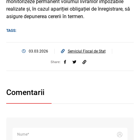
monitorizeze permanent volumul livrărilor impozabile
realizate și, în cazul apariției obligației de înregistrare, să
asigure depunerea cererii în termen.
TAGS:
03.03.2026
Serviciul Fiscal de Stat
Share:
Comentarii