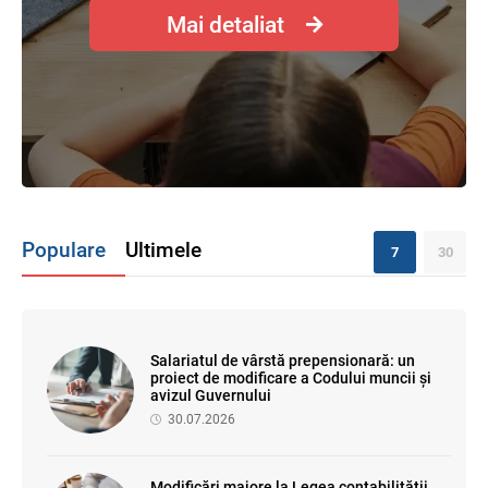
Mai detaliat
Populare
Ultimele
7
30
Salariatul de vârstă prepensionară: un
proiect de modificare a Codului muncii și
avizul Guvernului
30.07.2026
Modificări majore la Legea contabilității