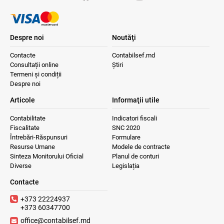
Despre noi
Noutăţi
Contacte
Contabilsef.md
Consultații online
Știri
Termeni și condiții
Despre noi
Articole
Informaţii utile
Contabilitate
Indicatori fiscali
Fiscalitate
SNC 2020
Întrebări-Răspunsuri
Formulare
Resurse Umane
Modele de contracte
Sinteza Monitorului Oficial
Planul de conturi
Diverse
Legislația
Contacte
+373 22224937
+373 60347700
office@contabilsef.md