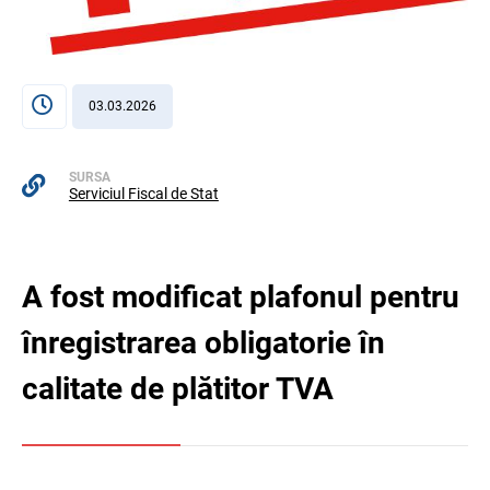
03.03.2026
SURSA
Serviciul Fiscal de Stat
A fost modificat plafonul pentru
înregistrarea obligatorie în
calitate de plătitor TVA