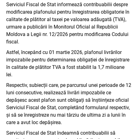
Serviciul Fiscal de Stat informează contribuabilii despre
modificarea plafonului pentru înregistrarea obligatorie în
calitate de plătitor al taxei pe valoarea adăugată (TVA),
urmare a publicării în Monitorul Oficial al Republicii
Moldova a Legii nr. 12/2026 pentru modificarea Codului
fiscal.
Astfel, începând cu 01 martie 2026, plafonul livrărilor
impozabile pentru determinarea obligației de înregistrare
în calitate de plătitor TVA a fost stabilit la 1,7 milioane
lei.
Respectiv, subiecții care, pe parcursul unei perioade de 12
luni consecutive, realizează livrări impozabile ce
depășesc acest plafon sunt obligați să înștiințeze oficial
Serviciul Fiscal de Stat, completând formularul respectiv,
și să se înregistreze nu mai târziu de ultima zi a lunii în
care a avut loc depășirea.
Serviciul Fiscal de Stat îndeamnă contribuabilii să