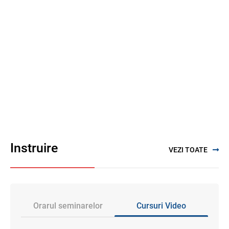
Instruire
VEZI TOATE
Orarul seminarelor
Cursuri Video