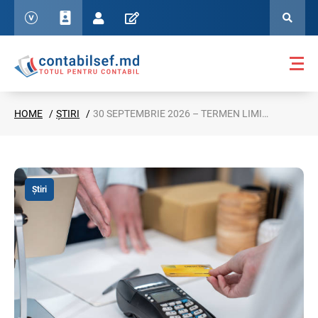
HOME
ȘTIRI
30 SEPTEMBRIE 2026 – TERMEN LIMITĂ PENTRU CONECTAREA LA SIA „MEV”
Știri