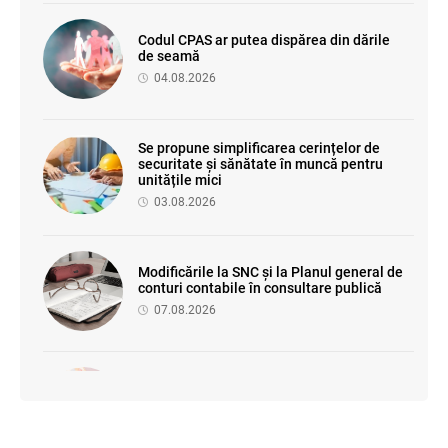
Codul CPAS ar putea dispărea din dările
de seamă
04.08.2026
Se propune simplificarea cerințelor de
securitate și sănătate în muncă pentru
unitățile mici
03.08.2026
Modificările la SNC și la Planul general de
conturi contabile în consultare publică
07.08.2026
Se propune modificarea Legii auditului —
consultări publice până la 19 august 2026
05.08.2026