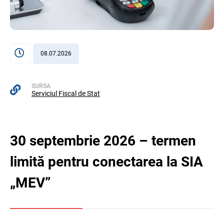
08.07.2026
SURSA
Serviciul Fiscal de Stat
30 septembrie 2026 – termen
limită pentru conectarea la SIA
„MEV”