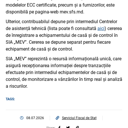
modelelor ECC certificate, precum și a furnizorilor, este
disponibilă pe pagina-web mev.sfs.md.
Ulterior, contribuabilul depune prin intermediul Centrelor
de asistență tehnică (lista poate fi consultată
aici
) cererea
de înregistrare a echipamentului de casă și de control în
SIA „MEV”. Cererea se depune separat pentru fiecare
echipament de casă și de control.
SIA „MEV” reprezintă o resursă informațională unică, care
asigură recepționarea informației despre tranzacțiile
efectuate prin intermediul echipamentelor de casă și de
control, de monitorizare a vânzărilor în timp real și analiză
a riscurilor.
TAGS:
08.07.2026
Serviciul Fiscal de Stat
Share: