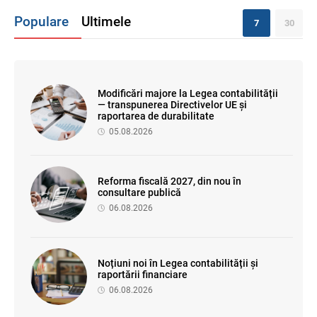
Populare
Ultimele
7
30
Modificări majore la Legea contabilității
— transpunerea Directivelor UE și
raportarea de durabilitate
05.08.2026
Reforma fiscală 2027, din nou în
consultare publică
06.08.2026
Noțiuni noi în Legea contabilității și
raportării financiare
06.08.2026