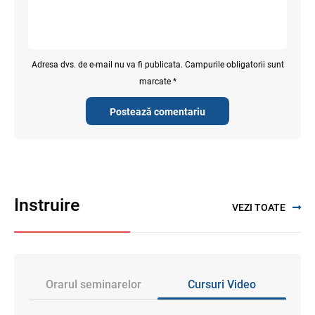
Adresa dvs. de e-mail nu va fi publicata. Campurile obligatorii sunt
marcate *
Postează comentariu
Instruire
VEZI TOATE
Orarul seminarelor
Cursuri Video