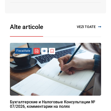
Alte articole
VEZI TOATE
Fiscalitate
Бухгалтерские и Налоговые Консультации №
07/2026, комментарии на полях