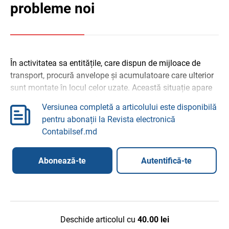
probleme noi
În activitatea sa entitățile, care dispun de mijloace de
transport, procură anvelope și acumulatoare care ulterior
sunt montate în locul celor uzate. Această situație apare
din cauza că durata de funcționare a ...
Versiunea completă a articolului este disponibilă
pentru abonații la Revista electronică
Contabilsef.md
Abonează-te
Autentifică-te
Deschide articolul cu
40.00
lei