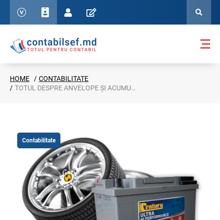
HOME
CONTABILITATE
TOTUL DESPRE ANVELOPE ȘI ACUMULATOARE. PREVEDERI NOI – PROBLEME NOI
Contabilitate