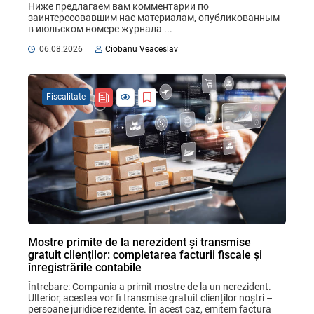
Ниже предлагаем вам комментарии по 
заинтересовавшим нас материалам, опубликованным 
в июльском номере журнала ...
06.08.2026
Ciobanu Veaceslav
Fiscalitate
Mostre primite de la nerezident și transmise
gratuit clienților: completarea facturii fiscale și
înregistrările contabile
Întrebare: Compania a primit mostre de la un nerezident. 
Ulterior, acestea vor fi transmise gratuit clienților noștri – 
persoane juridice rezidente. În acest caz, emitem factura 