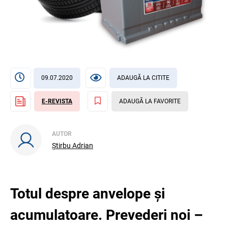
09.07.2020
ADAUGĂ LA CITITE
E-REVISTA
ADAUGĂ LA FAVORITE
AUTOR
Știrbu Adrian
Totul despre anvelope și
acumulatoare. Prevederi noi –