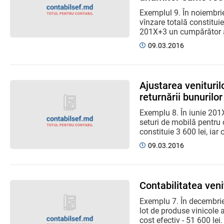
Exemplul 9. În noiembri
vînzare totală constituie
201X+3 un cumpărător a 
09.03.2016
Ajustarea venituril
returnării bunurilor
Exemplu 8. În iunie 201X
seturi de mobilă pentru 
constituie 3 600 lei, iar c
09.03.2016
Contabilitatea venit
Exemplu 7. În decembrie
lot de produse vinicole a
cost efectiv - 51 600 lei