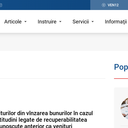
VEN12
Articole
Instruire
Servicii
Informaţii 
Pop
turilor din vînzarea bunurilor în cazul
rtitudini legate de recuperabilitatea
noscute anterior ca venituri