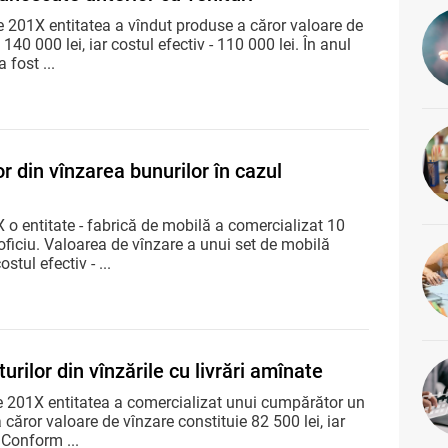
e 201X entitatea a vîndut produse a căror valoare de
 140 000 lei, iar costul efectiv - 110 000 lei. În anul
fost ...
or din vînzarea bunurilor în cazul
 o entitate - fabrică de mobilă a comercializat 10
oficiu. Valoarea de vînzare a unui set de mobilă
ostul efectiv - ...
urilor din vînzările cu livrări amînate
 201X entitatea a comercializat unui cumpărător un
 căror valoare de vînzare constituie 82 500 lei, iar
. Conform ...