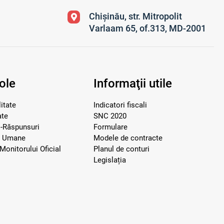
Chișinău, str. Mitropolit
Varlaam 65, of.313, MD-2001
ole
Informaţii utile
itate
Indicatori fiscali
ate
SNC 2020
i-Răspunsuri
Formulare
e Umane
Modele de contracte
Monitorului Oficial
Planul de conturi
Legislația