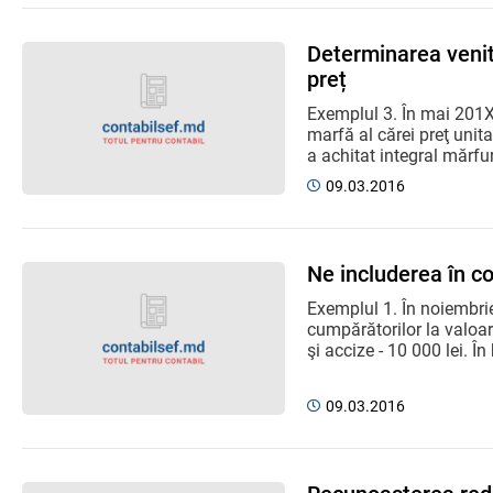
Determinarea venitu
preț
Exemplul 3. În mai 201X
marfă al cărei preţ unit
a achitat integral mărfuri
09.03.2016
Ne includerea în c
Exemplul 1. În noiembrie
cumpărătorilor la valoar
şi accize - 10 000 lei. În
09.03.2016