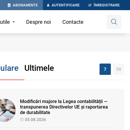
ABONAMENTE
AUTENTIFICARE
ÎNREGISTRARE
utile
Despre noi
Contacte
ulare
Ultimele
7
30
Modificări majore la Legea contabilității —
transpunerea Directivelor UE și raportarea
de durabilitate
05.08.2026