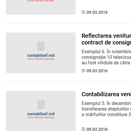
09.03.2016
Reflectarea venitur
contract de consig
Exemplul 6. În noiembrie
consignaţie 10 televizoar
au fost vîndute de către
09.03.2016
Contabilizarea veni
Exemplul 5. În decembrie
transferarea drepturilor
a mărfurilor constituie 32
09.03.2016