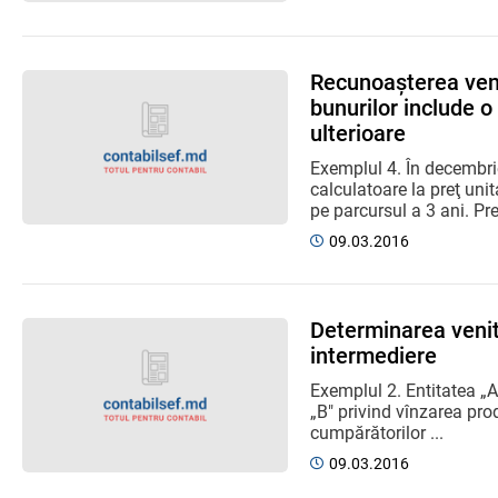
Recunoașterea venit
bunurilor include o
ulterioare
Exemplul 4. În decembri
calculatoare la preţ unit
pe parcursul a 3 ani. Preţ
09.03.2016
Determinarea venitu
intermediere
Exemplul 2. Entitatea „A
„B" privind vînzarea pro
cumpărătorilor ...
09.03.2016