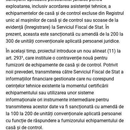
exploatarea, inclusiv acordarea asistenței tehnice, a
echipamentelor de casă și de control excluse din Registrul
unic al mașinilor de casă și de control sau scoase de la
evidență (înregistrare) la Serviciul Fiscal de Stat. În
prezent, aceasta este sancționată cu amendă de la 200 la
300 de unități convenționale aplicată persoanei juridice.
În același timp, proiectul introduce un nou alineat (11) la
art. 293¹, care instituie o contravenție nouă pentru
furnizorii de echipamente de casă și de control. Potrivit
noii prevederi, transmiterea către Serviciul Fiscal de Stat a
informațiilor financiare gestionate care nu corespund
cerințelor tehnice existente la momentul certificării
echipamentului sau utilizarea unor sisteme
informaționale ori instrumente intermediare pentru
transmiterea acestor date va fi sancționată cu amendă de
la 100 la 200 de unități convenționale aplicată persoanei
cu funcție de răspundere a furnizorului echipamentului de
casă și de control.