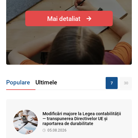
Mai detaliat
Populare
Ultimele
7
30
Modificări majore la Legea contabilității
— transpunerea Directivelor UE și
raportarea de durabilitate
05.08.2026