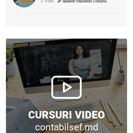
4 ore
Speaker Veaceslav Ciobanu
CURSURI VIDEO
contabilsef.md