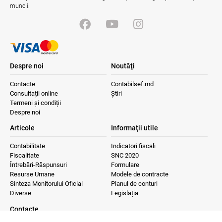
muncii.
Despre noi
Noutăţi
Contacte
Contabilsef.md
Consultații online
Știri
Termeni și condiții
Despre noi
Articole
Informaţii utile
Contabilitate
Indicatori fiscali
Fiscalitate
SNC 2020
Întrebări-Răspunsuri
Formulare
Resurse Umane
Modele de contracte
Sinteza Monitorului Oficial
Planul de conturi
Diverse
Legislația
Contacte