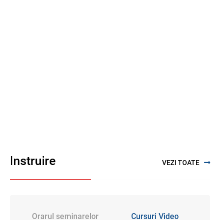
Instruire
VEZI TOATE
Orarul seminarelor
Cursuri Video