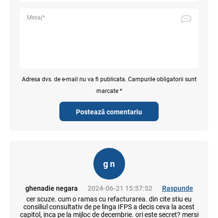
Adresa dvs. de e-mail nu va fi publicata. Campurile obligatorii sunt
marcate *
Postează comentariu
g n
ghenadie negara
2024-06-21 15:57:52
Raspunde
cer scuze. cum o ramas cu refacturarea. din cite stiu eu
consiliul consultativ de pe linga IFPS a decis ceva la acest
capitol, inca pe la mijloc de decembrie. ori este secret? mersi