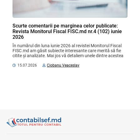
Scurte comentarii pe marginea celor publicate:
Revista Monitorul Fiscal FISC.md nr.4 (102) iunie
2026
În numărul din luna iunie 2026 al revistei Monitorul Fiscal 
FISC.md am găsit subiecte interesante care merită să fie 
citite și analizate. Mai jos vă detaliem unele dintre acestea 
și vă prezentăm comentariile ...
15.07.2026
Ciobanu Veaceslav