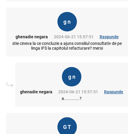
g n
ghenadie negara
2024-06-21 15:57:51
Raspunde
stie cineva la ce concluzie a ajuns consiliul consultativ de pe
linga IFS la capitolul refacturare? mersi
g n
ghenadie negara
2024-06-21 15:57:51
Raspunde
a.............?
G T