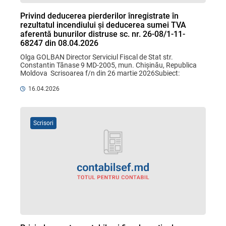
Privind deducerea pierderilor înregistrate în
rezultatul incendiului și deducerea sumei TVA
aferentă bunurilor distruse sc. nr. 26-08/1-11-
68247 din 08.04.2026
Olga GOLBAN Director Serviciul Fiscal de Stat str. 
Constantin Tănase 9 MD-2005, mun. Chișinău, Republica 
Moldova  Scrisoarea f/n din 26 martie 2026Subiect: 
deducerea pierderilor ...
16.04.2026
Scrisori