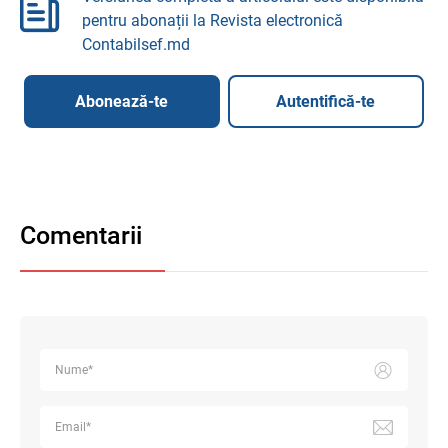
pentru abonații la Revista electronică
Contabilsef.md
Abonează-te
Autentifică-te
Comentarii