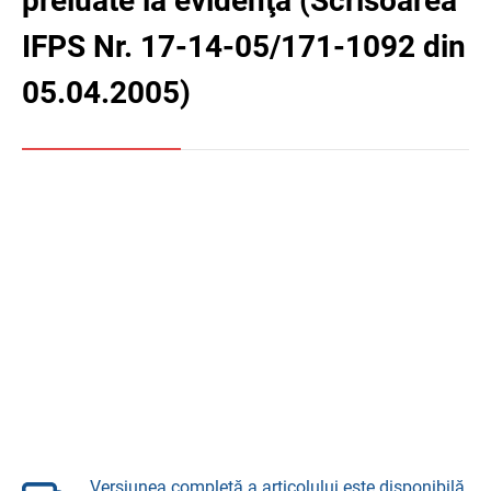
preluate la evidenţă (Scrisoarea
IFPS Nr. 17-14-05/171-1092 din
05.04.2005)
Versiunea completă a articolului este disponibilă