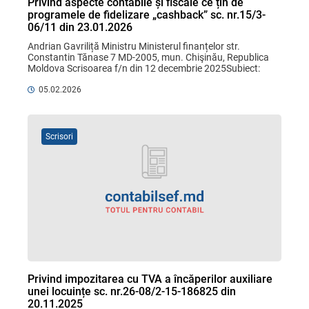
Privind aspecte contabile și fiscale ce țin de
programele de fidelizare „cashback” sc. nr.15/3-
06/11 din 23.01.2026
Andrian Gavriliță Ministru Ministerul finanțelor str. 
Constantin Tănase 7 MD-2005, mun. Chişinău, Republica 
Moldova Scrisoarea f/n din 12 decembrie 2025Subiect: 
aspecte contabile și fiscale ce ...
05.02.2026
Scrisori
Privind impozitarea cu TVA a încăperilor auxiliare
unei locuințe sc. nr.26-08/2-15-186825 din
20.11.2025