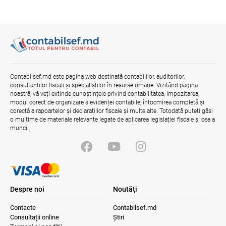
Contabilsef.md este pagina web destinată contabililor, auditorilor,
consultanților fiscali și specialiștilor în resurse umane. Vizitând pagina
noastră, vă veți extinde cunoștințele privind contabilitatea, impozitarea,
modul corect de organizare a evidenței contabile, întocmirea completă și
corectă a rapoartelor și declarațiilor fiscale și multe alte. Totodată puteți găsi
o mulțime de materiale relevante legate de aplicarea legislației fiscale și cea a
muncii.
Despre noi
Noutăţi
Contacte
Contabilsef.md
Consultații online
Știri