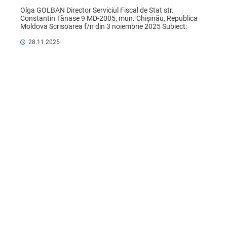
Olga GOLBAN Director Serviciul Fiscal de Stat str. 
Constantin Tănase 9 MD-2005, mun. Chișinău, Republica 
Moldova Scrisoarea f/n din 3 noiembrie 2025 Subiect: 
impozitarea cu TVA a ...
28.11.2025