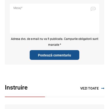
Adresa dvs. de e-mail nu va fi publicata. Campurile obligatorii sunt
marcate *
Postează comentariu
Instruire
VEZI TOATE