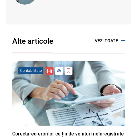
Alte articole
VEZI TOATE
Contabilitate
Corectarea erorilor ce țin de venituri neînregistrate