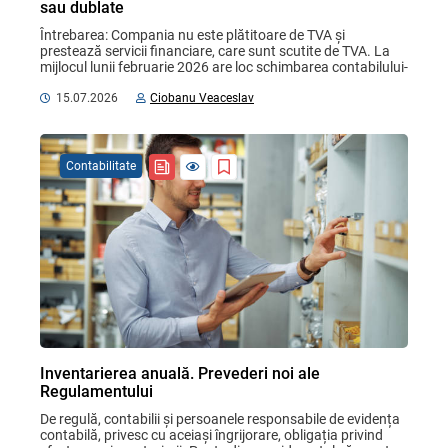
sau dublate
Întrebarea: Compania nu este plătitoare de TVA și 
prestează servicii financiare, care sunt scutite de TVA. La 
mijlocul lunii februarie 2026 are loc schimbarea contabilului-
șef. Situațiile financiare și alte ...
15.07.2026
Ciobanu Veaceslav
Contabilitate
Inventarierea anuală. Prevederi noi ale
Regulamentului
De regulă, contabilii și persoanele responsabile de evidența 
contabilă, privesc cu aceiași îngrijorare, obligația privind 