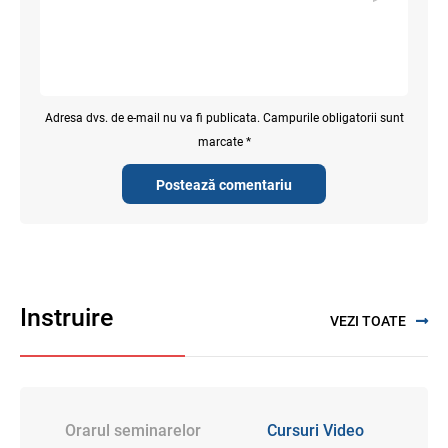
Adresa dvs. de e-mail nu va fi publicata. Campurile obligatorii sunt
marcate *
Postează comentariu
Instruire
VEZI TOATE
Orarul seminarelor
Cursuri Video