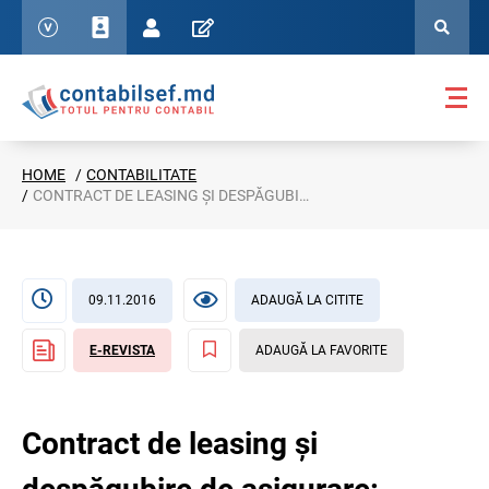
HOME
CONTABILITATE
CONTRACT DE LEASING ȘI DESPĂGUBIRE DE ASIGURARE: ASPECTE CONTABILE ȘI FISCALE
09.11.2016
ADAUGĂ LA CITITE
E-REVISTA
ADAUGĂ LA FAVORITE
Contract de leasing și