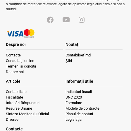
o mulțime de materiale relevante legate de aplicarea legislației fiscale și cea a
muncii.
Despre noi
Noutăţi
Contacte
Contabilsef.md
Consultații online
Știri
Termeni și condiții
Despre noi
Articole
Informaţii utile
Contabilitate
Indicatori fiscali
Fiscalitate
SNC 2020
Întrebări-Răspunsuri
Formulare
Resurse Umane
Modele de contracte
Sinteza Monitorului Oficial
Planul de conturi
Diverse
Legislația
Contacte