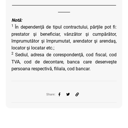
____________________________________________________
______
Notă:
1
În dependenţă de tipul contractului, părţile pot fi:
prestator şi beneficiar, vânzător şi cumpărător,
împrumutător şi împrumutat, arendator şi arendaş,
locator şi locatar etc.;
2
Sediul, adresa de corespondenţă, cod fiscal, cod
TVA, cod de decontare, banca care deserveşte
persoana respectivă, filiala, cod bancar.
Share: