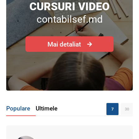
CURSURI VIDEO
contabilsef.md
Mai detaliat
Populare
Ultimele
7
30