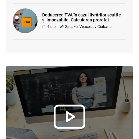
Deducerea TVA în cazul livrărilor scutite
și impozabile. Calcularea proratei
4 ore
Speaker Veaceslav Ciobanu