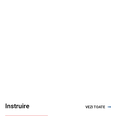
Instruire
VEZI TOATE