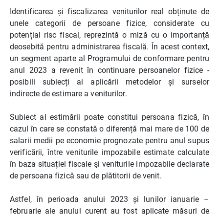
Identificarea și fiscalizarea veniturilor real obținute de
unele categorii de persoane fizice, considerate cu
potențial risc fiscal, reprezintă o miză cu o importanță
deosebită pentru administrarea fiscală. În acest context,
un segment aparte al Programului de conformare pentru
anul 2023 a revenit în continuare persoanelor fizice -
posibili subiecți ai aplicării metodelor și surselor
indirecte de estimare a veniturilor.
Subiect al estimării poate constitui persoana fizică, în
cazul în care se constată o diferență mai mare de 100 de
salarii medii pe economie prognozate pentru anul supus
verificării, între veniturile impozabile estimate calculate
în baza situației fiscale şi veniturile impozabile declarate
de persoana fizică sau de plătitorii de venit.
Astfel, în perioada anului 2023 și lunilor ianuarie –
februarie ale anului curent au fost aplicate măsuri de