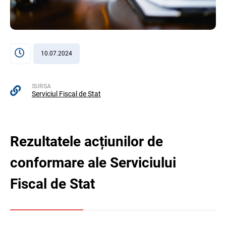
10.07.2024
SURSA
Serviciul Fiscal de Stat
Rezultatele acțiunilor de
conformare ale Serviciului
Fiscal de Stat