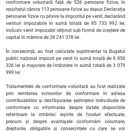
conformare voluntară față de 526 persoane fizice, în
rezultatul cărora 113 persoane fizice au depus Declarația
persoanei fizice cu privire la impozitul pe venit, declarând
venituri impozabile în sumă totală de 85 733 992 lei,
inclusiv venit impozabil obținut sub formă de creștere de
capital în mărime de 28 241 378 lei.
În consecință, au fost calculate suplimentar la Bugetul
public național impozit pe venit în sumă totală de 9 850
326 lei și majorare de întârziere în sumă totală de 3 079
999 lei.
Tratamentele de conformare voluntară au fost realizate
prin remiterea scrisorilor de conformare în adresa
contribuabililor și desfășurarea ședințelor individuale de
conformare cu informarea despre datele disponibile
referitoare la intrările/ ieșirile de fonduri efectuate,
precum și despre avantajele conformării voluntare,
drepturile, obligațiile și consecințele cu care se vor