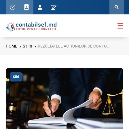
HOME
ȘTIRI
REZULTATELE ACȚIUNILOR DE CONFORMARE ALE SERVICIULUI FISCAL DE STAT
Știri