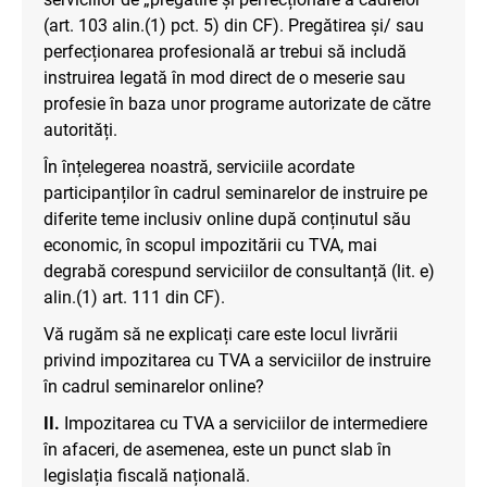
(art. 103 alin.(1) pct. 5) din CF). Pregătirea și/ sau
perfecționarea profesională ar trebui să includă
instruirea legată în mod direct de o meserie sau
profesie în baza unor programe autorizate de către
autorități.
În înțelegerea noastră, serviciile acordate
participanților în cadrul seminarelor de instruire pe
diferite teme inclusiv online după conținutul său
economic, în scopul impozitării cu TVA, mai
degrabă corespund serviciilor de consultanță (lit. e)
alin.(1) art. 111 din CF).
Vă rugăm să ne explicați care este locul livrării
privind impozitarea cu TVA a serviciilor de instruire
în cadrul seminarelor online?
II.
Impozitarea cu TVA a serviciilor de intermediere
în afaceri, de asemenea, este un punct slab în
legislația fiscală națională.