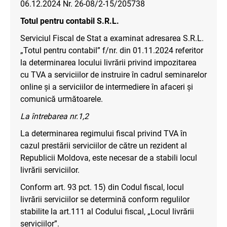
06.12.2024 Nr. 26-08/2-15/205738
Totul pentru contabil S.R.L.
Serviciul Fiscal de Stat a examinat adresarea S.R.L.
„Totul pentru contabil” f/nr. din 01.11.2024 referitor
la determinarea locului livrării privind impozitarea
cu TVA a serviciilor de instruire în cadrul seminarelor
online și a serviciilor de intermediere în afaceri și
comunică următoarele.
La întrebarea nr.1,2
La determinarea regimului fiscal privind TVA în
cazul prestării serviciilor de către un rezident al
Republicii Moldova, este necesar de a stabili locul
livrării serviciilor.
Conform art. 93 pct. 15) din Codul fiscal, locul
livrării serviciilor se determină conform regulilor
stabilite la art.111 al Codului fiscal, „Locul livrării
serviciilor”.