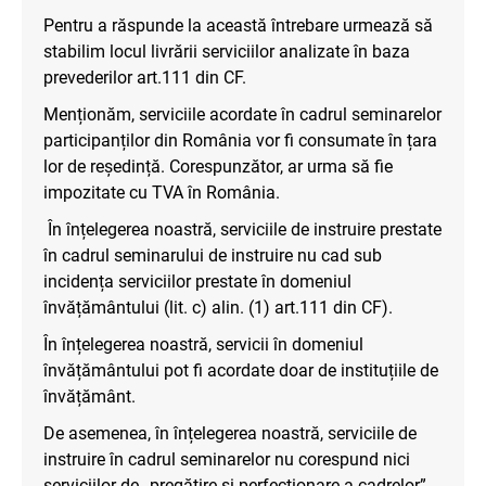
Pentru a răspunde la această întrebare urmează să
stabilim locul livrării serviciilor analizate în baza
prevederilor art.111 din CF.
Menționăm, serviciile acordate în cadrul seminarelor
participanților din România vor fi consumate în țara
lor de reședință. Corespunzător, ar urma să fie
impozitate cu TVA în România.
În înțelegerea noastră, serviciile de instruire prestate
în cadrul seminarului de instruire nu cad sub
incidența serviciilor prestate în domeniul
învățământului (lit. c) alin. (1) art.111 din CF).
În înțelegerea noastră, servicii în domeniul
învățământului pot fi acordate doar de instituțiile de
învățământ.
De asemenea, în înțelegerea noastră, serviciile de
instruire în cadrul seminarelor nu corespund nici
serviciilor de „pregătire și perfecționare a cadrelor”