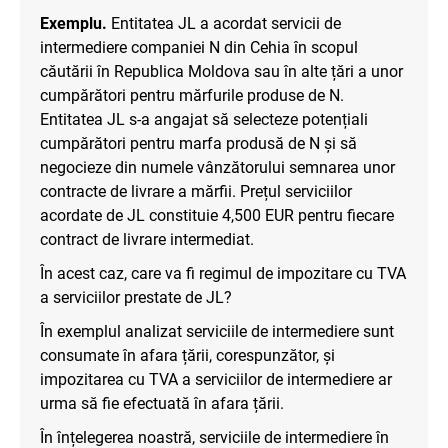
Exemplu.
Entitatea JL a acordat servicii de
intermediere companiei N din Cehia în scopul
căutării în Republica Moldova sau în alte țări a unor
cumpărători pentru mărfurile produse de N.
Entitatea JL s-a angajat să selecteze potențiali
cumpărători pentru marfa produsă de N și să
negocieze din numele vânzătorului semnarea unor
contracte de livrare a mărfii. Prețul serviciilor
acordate de JL constituie 4,500 EUR pentru fiecare
contract de livrare intermediat.
În acest caz, care va fi regimul de impozitare cu TVA
a serviciilor prestate de JL?
În exemplul analizat serviciile de intermediere sunt
consumate în afara țării, corespunzător, și
impozitarea cu TVA a serviciilor de intermediere ar
urma să fie efectuată în afara țării.
În înțelegerea noastră, serviciile de intermediere în