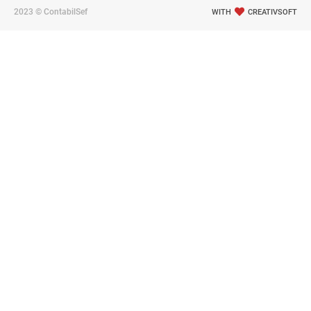
2023 © ContabilSef
WITH
CREATIVSOFT