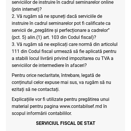
serviciilor de instruire în cadrul seminarelor online
(prin internet)?
2. Vă rugăm să ne spuneți dacă serviciile de
instruire în cadrul seminarelor pot fi calificate ca
servicii de „pregătire și perfecționare a cadrelor”
(pct. 5) alin.(1) art. 103 din Codul fiscal)?
3. Vă rugăm să ne explicați care normă din articolul
111 din Codul fiscal urmează să fie aplicată pentru
a stabili locul livrării privind impozitarea cu TVA a
serviciilor de intermediere în afaceri?
Pentru orice neclaritate, întrebare, legată de
conținutul celor expuse mai sus, va rugăm să nu
ezitați să ne contactați.
Explicațiile vor fi utilizate pentru pregătirea unui
material pentru pagina www.contabilsef.md în
scopul informării contabililor.
SERVICIUL FISCAL DE STAT