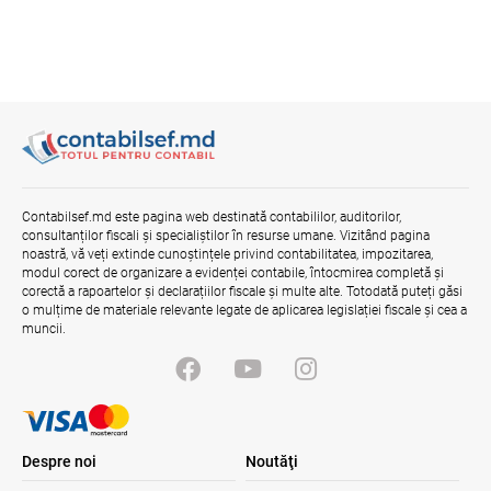
Contabilsef.md este pagina web destinată contabililor, auditorilor,
consultanților fiscali și specialiștilor în resurse umane. Vizitând pagina
noastră, vă veți extinde cunoștințele privind contabilitatea, impozitarea,
modul corect de organizare a evidenței contabile, întocmirea completă și
corectă a rapoartelor și declarațiilor fiscale și multe alte. Totodată puteți găsi
o mulțime de materiale relevante legate de aplicarea legislației fiscale și cea a
muncii.
Despre noi
Noutăţi