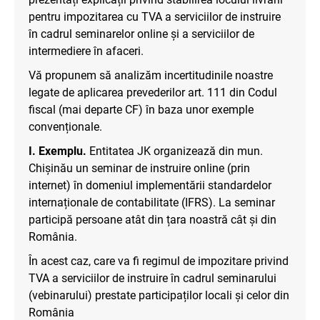
pentru impozitarea cu TVA a serviciilor de instruire
în cadrul seminarelor online și a serviciilor de
intermediere în afaceri.
Vă propunem să analizăm incertitudinile noastre
legate de aplicarea prevederilor art. 111 din Codul
fiscal (mai departe CF) în baza unor exemple
convenționale.
I. Exemplu.
Entitatea JK organizează din mun.
Chișinău un seminar de instruire online (prin
internet) în domeniul implementării standardelor
internaționale de contabilitate (IFRS). La seminar
participă persoane atât din țara noastră cât și din
România.
În acest caz, care va fi regimul de impozitare privind
TVA a serviciilor de instruire în cadrul seminarului
(vebinarului) prestate participaților locali și celor din
România