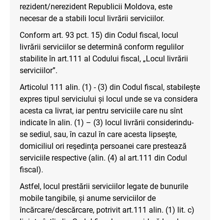
rezident/nerezident Republicii Moldova, este
necesar de a stabili locul livrării serviciilor.
Conform art. 93 pct. 15) din Codul fiscal, locul
livrării serviciilor se determină conform regulilor
stabilite în art.111 al Codului fiscal, „Locul livrării
serviciilor”.
Articolul 111 alin. (1) - (3) din Codul fiscal, stabilește
expres tipul serviciului și locul unde se va considera
acesta ca livrat, iar pentru serviciile care nu sînt
indicate în alin. (1) – (3) locul livrării considerindu-
se sediul, sau, în cazul în care acesta lipseşte,
domiciliul ori reşedinţa persoanei care prestează
serviciile respective (alin. (4) al art.111 din Codul
fiscal).
Astfel, locul prestării serviciilor legate de bunurile
mobile tangibile, și anume serviciilor de
încărcare/descărcare, potrivit art.111 alin. (1) lit. c)