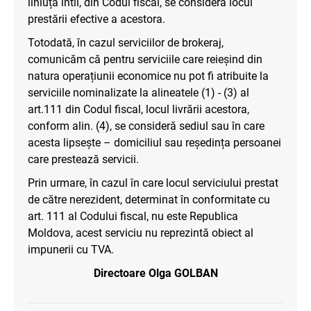
liniuța întîi, din Codul fiscal, se consideră locul
prestării efective a acestora.
Totodată, în cazul serviciilor de brokeraj,
comunicăm că pentru serviciile care reieșind din
natura operațiunii economice nu pot fi atribuite la
serviciile nominalizate la alineatele (1) - (3) al
art.111 din Codul fiscal, locul livrării acestora,
conform alin. (4), se consideră sediul sau în care
acesta lipsește – domiciliul sau reședința persoanei
care prestează servicii.
Prin urmare, în cazul în care locul serviciului prestat
de către nerezident, determinat în conformitate cu
art. 111 al Codului fiscal, nu este Republica
Moldova, acest serviciu nu reprezintă obiect al
impunerii cu TVA.
Directoare Olga GOLBAN