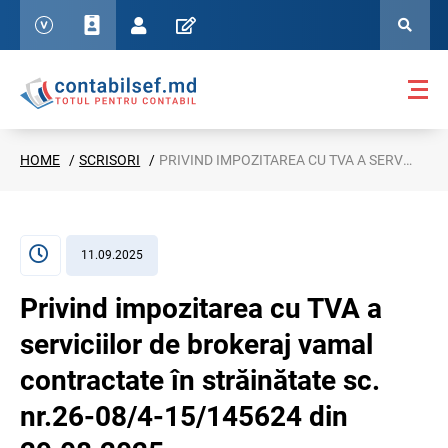
HOME
SCRISORI
PRIVIND IMPOZITAREA CU TVA A SERVICIILOR DE BROKERAJ VAMAL CONTRACTATE ÎN STRĂINĂTATE SC. NR.26-08/4-15/145624 DIN 29.08.2025
11.09.2025
Privind impozitarea cu TVA a
serviciilor de brokeraj vamal
contractate în străinătate sc.
nr.26-08/4-15/145624 din