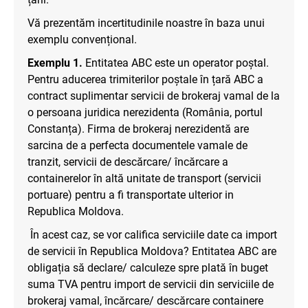
Vă prezentăm incertitudinile noastre în baza unui
exemplu convențional.
Exemplu 1.
Entitatea ABC este un operator poștal.
Pentru aducerea trimiterilor poștale în țară ABC a
contract suplimentar servicii de brokeraj vamal de la
o persoana juridica nerezidenta (România, portul
Constanța). Firma de brokeraj nerezidentă are
sarcina de a perfecta documentele vamale de
tranzit, servicii de descărcare/ încărcare a
containerelor în altă unitate de transport (servicii
portuare) pentru a fi transportate ulterior in
Republica Moldova.
În acest caz, se vor califica serviciile date ca import
de servicii în Republica Moldova? Entitatea ABC are
obligația să declare/ calculeze spre plată în buget
suma TVA pentru import de servicii din serviciile de
brokeraj vamal, încărcare/ descărcare containere