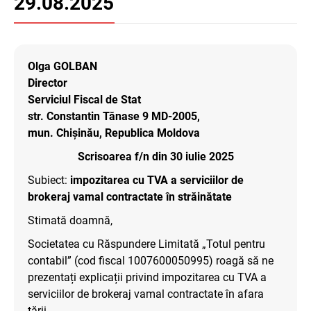
29.08.2025
Olga GOLBAN
Director
Serviciul Fiscal de Stat
str. Constantin Tănase 9 MD-2005,
mun. Chișinău, Republica Moldova
Scrisoarea f/n din 30 iulie 2025
Subiect:
impozitarea cu TVA a serviciilor de
brokeraj vamal contractate în străinătate
Stimată doamnă,
Societatea cu Răspundere Limitată „Totul pentru
contabil” (cod fiscal 1007600050995) roagă să ne
prezentați explicații privind impozitarea cu TVA a
serviciilor de brokeraj vamal contractate în afara
țării.