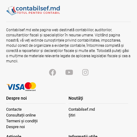
Contabilsef.md este pagina web destinată contabililor, auditorilor,
consultanților fiscali și specialiștilor în resurse umane. Vizitând pagina
noastră, vă veți extinde cunoștințele privind contabilitatea, impozitarea,
modul corect de organizare a evidenței contabile, întocmirea completă și
corectă a rapoartelor și declarațiilor fiscale și multe alte. Totodată puteți găsi
o mulțime de materiale relevante legate de aplicarea legislației fiscale și cea a
muncii.
Despre noi
Noutăţi
Contacte
Contabilsef.md
Consultații online
Știri
Termeni și condiții
Despre noi
Articole
Informaţii utile