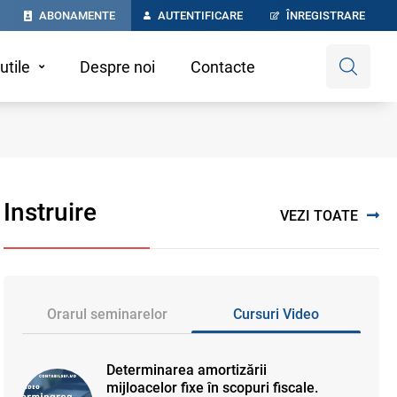
ABONAMENTE
AUTENTIFICARE
ÎNREGISTRARE
utile
Despre noi
Contacte
Instruire
VEZI TOATE
Orarul seminarelor
Cursuri Video
Determinarea amortizării
mijloacelor fixe în scopuri fiscale.