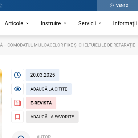
VEN12
Articole
Instruire
Servicii
Informaţii 
 – COMODATUL MIJLOACELOR FIXE ȘI CHELTUIELILE DE REPARAȚIE
20.03.2025
ADAUGĂ LA CITITE
E-REVISTA
ADAUGĂ LA FAVORITE
AUTOR