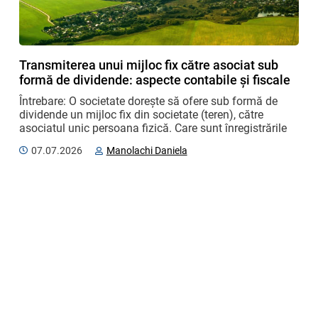
Transmiterea unui mijloc fix către asociat sub
formă de dividende: aspecte contabile și fiscale
Întrebare: O societate dorește să ofere sub formă de 
dividende un mijloc fix din societate (teren), către 
asociatul unic persoana fizică. Care sunt înregistrările 
contabile cu documentele justificative ...
07.07.2026
Manolachi Daniela