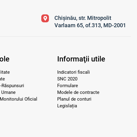
Chișinău, str. Mitropolit
Varlaam 65, of.313, MD-2001
ole
Informaţii utile
itate
Indicatori fiscali
ate
SNC 2020
i-Răspunsuri
Formulare
e Umane
Modele de contracte
Monitorului Oficial
Planul de conturi
Legislația