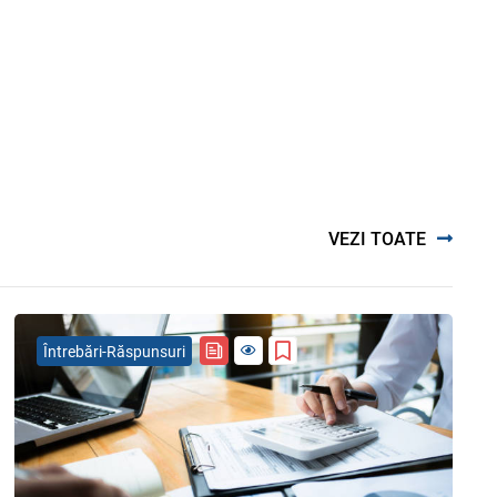
VEZI TOATE
Întrebări-Răspunsuri