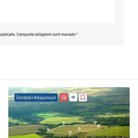
 publicata. Campurile obligatorii sunt marcate *
Întrebări-Răspunsuri