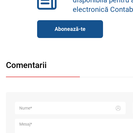
electronică Contab
Abonează-te
Comentarii