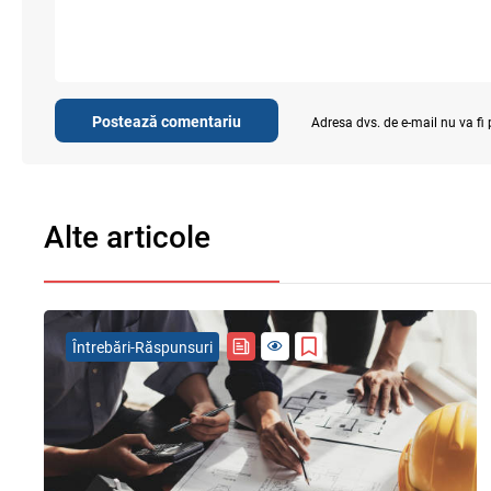
Postează comentariu
Adresa dvs. de e-mail nu va fi
Alte articole
Întrebări-Răspunsuri