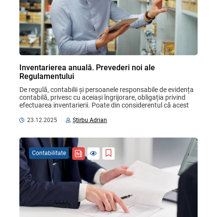
Inventarierea anuală. Prevederi noi ale
Regulamentului
De regulă, contabilii și persoanele responsabile de evidența 
contabilă, privesc cu aceiași îngrijorare, obligația privind 
efectuarea inventarierii. Poate din considerentul că acest 
proces, este unul complex și ...
23.12.2025
Știrbu Adrian
Contabilitate