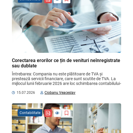
Corectarea erorilor ce țin de venituri neînregistrate
sau dublate
Întrebarea: Compania nu este plătitoare de TVA și 
prestează servicii financiare, care sunt scutite de TVA. La 
mijlocul lunii februarie 2026 are loc schimbarea contabilului-
șef. Situațiile financiare și alte ...
15.07.2026
Ciobanu Veaceslav
Contabilitate