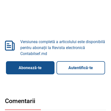
Versiunea completă a articolului este disponibilă
pentru abonații la Revista electronică
Contabilsef.md
Abonează-te
Autentifică-te
Comentarii