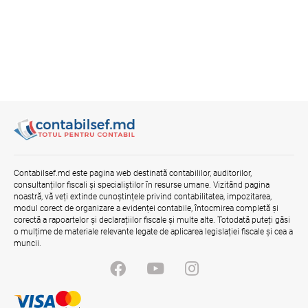
Contabilsef.md este pagina web destinată contabililor, auditorilor,
consultanților fiscali și specialiștilor în resurse umane. Vizitând pagina
noastră, vă veți extinde cunoștințele privind contabilitatea, impozitarea,
modul corect de organizare a evidenței contabile, întocmirea completă și
corectă a rapoartelor și declarațiilor fiscale și multe alte. Totodată puteți găsi
o mulțime de materiale relevante legate de aplicarea legislației fiscale și cea a
muncii.