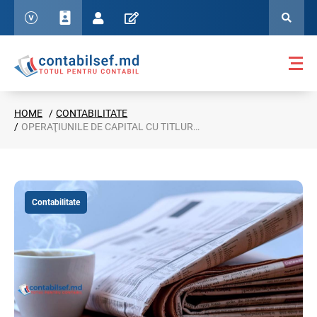
HOME
CONTABILITATE
OPERAŢIUNILE DE CAPITAL CU TITLURI DE PROPRIETATE: ASPECTE FISCALE
Contabilitate