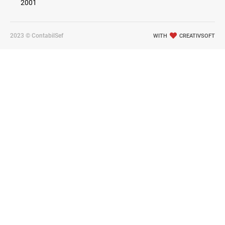
2001
2023 © ContabilSef
WITH
CREATIVSOFT