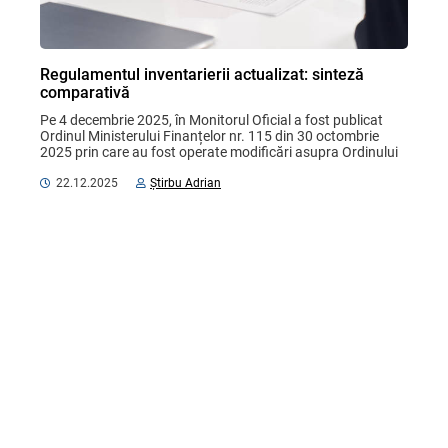
Regulamentul inventarierii actualizat: sinteză
comparativă
Pe 4 decembrie 2025, în Monitorul Oficial a fost publicat 
Ordinul Ministerului Finanțelor nr. 115 din 30 octombrie 
2025 prin care au fost operate modificări asupra Ordinului 
ministrului finanțelor nr. 60/2012 „Cu ...
22.12.2025
Știrbu Adrian