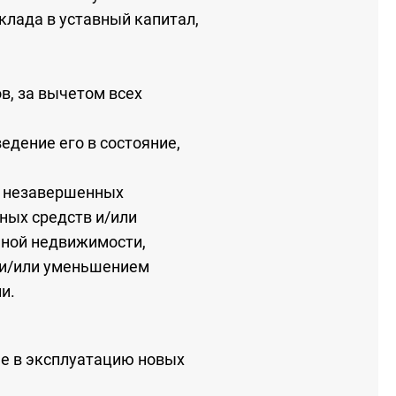
клада в уставный капитал,
в, за вычетом всех
едение его в состояние,
е незавершенных
ных средств и/или
нной недвижимости,
 и/или уменьшением
и.
че в эксплуатацию новых