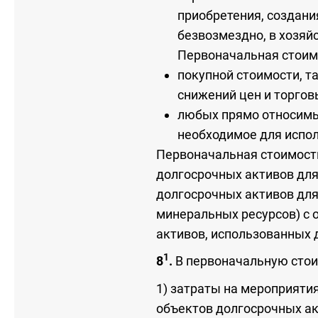
приобретения, создани
безвозмездно, в хозяйс
Первоначальная стоимо
покупной стоимости, т
снижений цен и торгов
любых прямо относимых
необходимое для испо
Первоначальная стоимост
долгосрочных активов для
долгосрочных активов для
минеральных ресурсов) с
активов, использованных 
1
8
.
В первоначальную стои
1) затраты на мероприяти
объектов долгосрочных ак