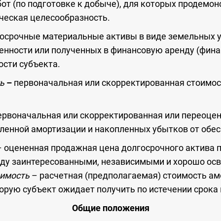
от (по подготовке к добыче), для которых продемо
ческая целесообразность.
осрочные материальные активы в виде земельных у
венности или полученных в финансовую аренду (фина
ости субъекта.
ть
–
первоначальная или скорректированная стоимос
рвоначальная или скорректированная или переоцен
ленной амортизации и накопленных убытков от обе
– оцененная продажная цена долгосрочного актива 
ду заинтересованными, независимыми и хорошо о
оимость
– расчетная (предполагаемая) стоимость а
торую субъект ожидает получить по истечении срока
Общие положения