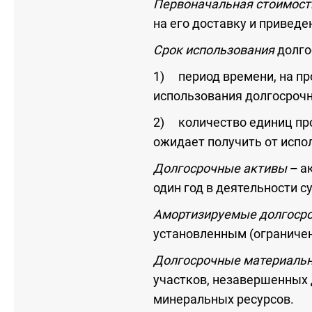
Первоначальная стоимос
на его доставку и приведе
Срок использования
долго
1) период времени, на пр
использования долгосрочн
2) количество единиц прод
ожидает получить от испо
Долгосрочные активы
–
а
один год в деятельности с
Амортизируемые долгоср
установленным (ограничен
Долгосрочные материаль
участков, незавершенных
минеральных ресурсов.