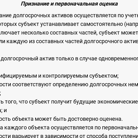
Признание и первоначальная оценка
ание долгосрочных активов осуществляется по учет
оторых субъект устанавливает самостоятельно (нап
лючает несколько составных частей, субъект может
ли каждую из составных частей долгосрочного акти
к долгосрочный актив только в случае одновременн
тифицируемым и контролируемым субъектом;
ности соответствуют определению долгосрочных не
;
ь того, что субъект получит будущие экономические
; и
ость объекта может быть достоверно оценена.
а каждого объекта осуществляется по первоначальн
сти варьирует в зависимости от способа поступлени