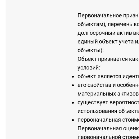
Первоначальное призн
объектам), перечень к
долгосрочный актив вк
единый объект учета и
объекты).
Объект признается ка
условий:
объект является иден
его свойства и особен
материальных активов
существует вероятност
использования объекта
первоначальная стоим
Первоначальная оценк
первоначальной стоимо