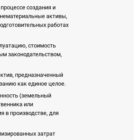
 процессе создания и
 нематериальные активы,
подготовительных работах
луатацию, стоимость
ым законодательством,
актив, предназначенный
ванию как единое целое.
нность (земельный
твенника или
я в производстве, для
лизированных затрат