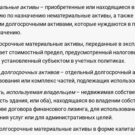
альные активы
– приобретенные или находящиеся в
ию по назначению нематериальные активы, а также
ми долгосрочными активами, которые нуждаются в 
начению.
осрочные материальные активы, переданные в эксп
ет стоимостный предел, предусмотренный налогов
, установленный субъектом в учетных политиках.
) долгосрочных активов
– отдельный долгосрочный 
зования или комплекс частей, подлежащих использо
ь, используемая владельцем
– недвижимая собстве
асть здания, или оба), находящаяся во владении собс
ве договора финансового лизинга, для использовани
ания услуг или для административных целей.
олгосрочные материальные активы в форме капита