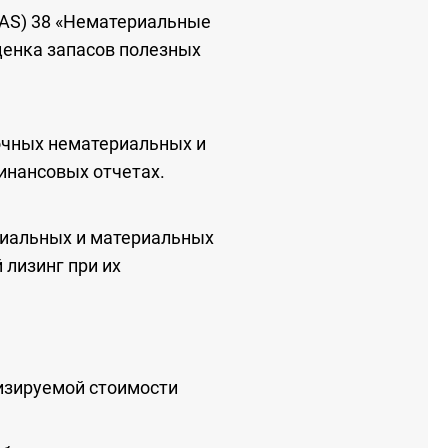
IAS) 38 «Нематериальные
оценка запасов полезных
рочных нематериальных и
инансовых отчетах.
риальных и материальных
 лизинг при их
изируемой стоимости