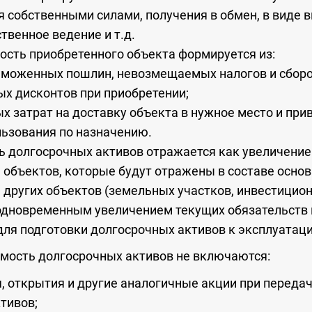
я собственными силами, получения в обмен, в виде в
твенное ведение и т.д.
сть приобретенного объекта формируется из:
аможенных пошлин, невозмещаемых налогов и сборо
ых дисконтов при приобретении;
 затрат на доставку объекта в нужное место и прив
льзования по назначению.
ь долгосрочных активов отражается как увеличени
 объектов, которые будут отражены в составе основ
 других объектов (земельных участков, инвестицио
 одновременным увеличением текущих обязательств
для подготовки долгосрочных активов к эксплуатаци
мость долгосрочных активов не включаются:
я, открытия и другие аналогичные акции при переда
тивов;