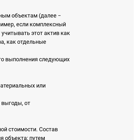
ным объектам (далее −
ример, если комплексный
 учитывать этот актив как
ва, как отдельные
ого выполнения следующих
материальных или
 выгоды, от
ой стоимости. Состав
я объекта: путем