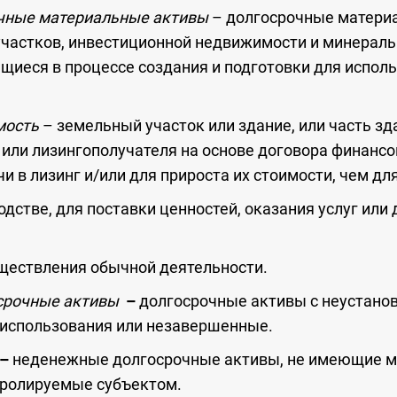
чные материальные активы
– долгосрочные материа
частков, инвестиционной недвижимости и минеральн
щиеся в процессе создания и подготовки для исполь
мость
– земельный участок или здание, или часть зд
 или лизингополучателя на основе договора финансо
 в лизинг и/или для прироста их стоимости, чем для
одстве, для поставки ценностей, оказания услуг ил
уществления обычной деятельности.
срочные активы
–
долгосрочные активы с неустан
 использования или незавершенные.
–
неденежные долгосрочные активы, не имеющие м
ролируемые субъектом.