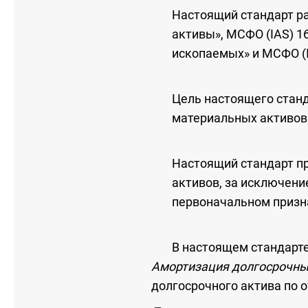
Настоящий стандарт ра
активы», МСФО (IAS) 1
ископаемых» и МСФО (
Цель настоящего станд
материальных активов
Настоящий стандарт п
активов, за исключени
первоначальном призн
В настоящем стандарт
Амортизация долгосрочны
долгосрочного актива по 