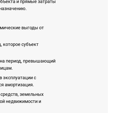
объекта и прямые затраты
 назначению.
омические выгоды от
, которое субъект
я на период, превышающий
лицам.
в эксплуатации с
ся амортизация.
 средств, земельных
ной недвижимости и