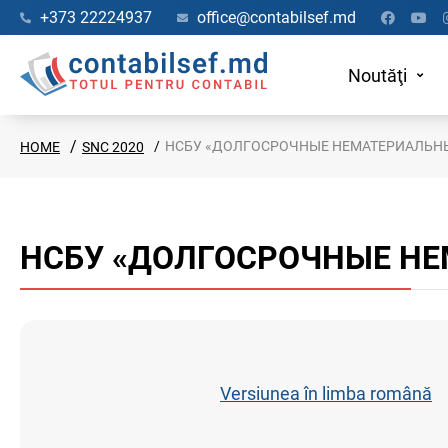
+373 22224937
office@contabilsef.md
Noutăţi
НСБУ «ДОЛГОСРОЧНЫЕ НЕМАТЕРИАЛЬНЫ
HOME
SNC 2020
НСБУ «ДОЛГОСРОЧНЫЕ НЕ
Versiunea în limba română