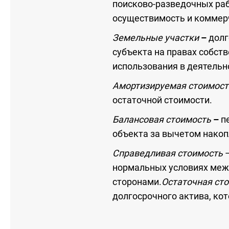
поисково-разведочных раб
осуществимость и коммер
Земельные участки
–
долг
субъекта на правах собст
использования в деятельн
Амортизируемая стоимос
остаточной стоимости.
Балансовая стоимость
–
пе
объекта за вычетом накоп
Справедливая стоимость
нормальных условиях меж
сторонами.
Остаточная ст
долгосрочного актива, ко