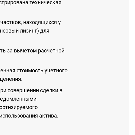
нстрирована техническая
частков, находящихся у
нсовый лизинг) для
ть за вычетом расчетной
енная стоимость учетного
сценения.
при совершении сделки в
сведомленными
мортизируемого
 использования актива.