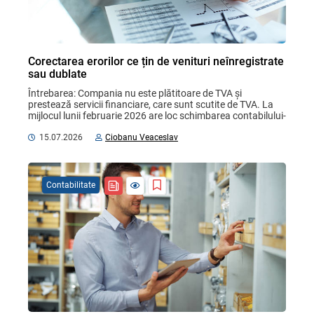
Corectarea erorilor ce țin de venituri neînregistrate
sau dublate
Întrebarea: Compania nu este plătitoare de TVA și 
prestează servicii financiare, care sunt scutite de TVA. La 
mijlocul lunii februarie 2026 are loc schimbarea contabilului-
șef. Situațiile financiare și alte ...
15.07.2026
Ciobanu Veaceslav
Contabilitate