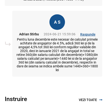
A S
Adrian Stirbu
2024-06-21 15:59:06
Raspunde
Pentru luna decembrie este necesar de calculat primele
achitate de angajator de 4.5%, adică 360 lei și de la
angajat 4,5% tot 360 lei conform regulilor valabile din
2020, deci in ianuarie 2021 de la angajat in total se
retine 360(din salariu calculat din decembrie)+1080(din
salariu calculat pe ianuarie)=1440 lei si de la angajator
360 lei (din salariu calculat in decembrie), respectiv in
dare de seama se indica ambele sume 1440+360=1800
lei
Instruire
VEZI TOATE