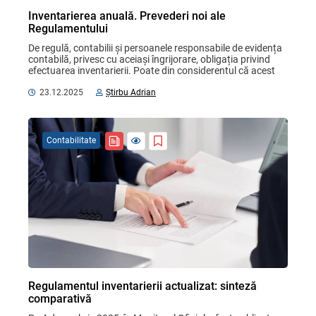
Inventarierea anuală. Prevederi noi ale
Regulamentului
De regulă, contabilii și persoanele responsabile de evidența 
contabilă, privesc cu aceiași îngrijorare, obligația privind 
efectuarea inventarierii. Poate din considerentul că acest 
proces, este unul complex și ...
23.12.2025
Știrbu Adrian
Contabilitate
Regulamentul inventarierii actualizat: sinteză
comparativă