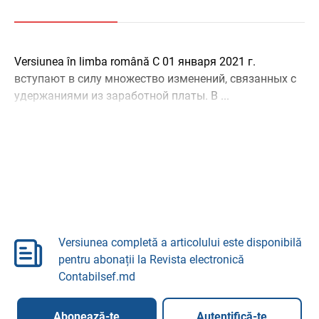
Versiunea în limba română С 01 января 2021 г.
вступают в силу множество изменений, связанных с
удержаниями из заработной платы. В ...
Versiunea completă a articolului este disponibilă
pentru abonații la Revista electronică
Contabilsef.md
Abonează-te
Autentifică-te