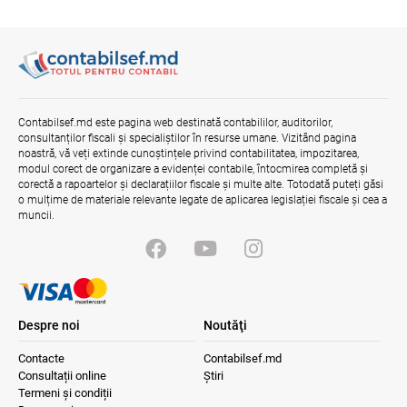
Contabilsef.md este pagina web destinată contabililor, auditorilor,
consultanților fiscali și specialiștilor în resurse umane. Vizitând pagina
noastră, vă veți extinde cunoștințele privind contabilitatea, impozitarea,
modul corect de organizare a evidenței contabile, întocmirea completă și
corectă a rapoartelor și declarațiilor fiscale și multe alte. Totodată puteți găsi
o mulțime de materiale relevante legate de aplicarea legislației fiscale și cea a
muncii.
Despre noi
Noutăţi
Contacte
Contabilsef.md
Consultații online
Știri
Termeni și condiții