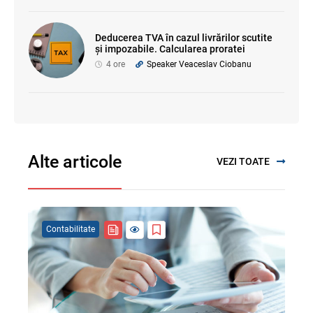
Deducerea TVA în cazul livrărilor scutite
și impozabile. Calcularea proratei
4 ore
Speaker Veaceslav Ciobanu
Alte articole
VEZI TOATE
Contabilitate