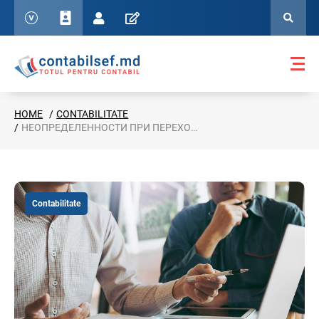
HOME
CONTABILITATE
НЕОПРЕДЕЛЕННОСТИ ПРИ ПЕРЕХОДЕ НА НОВЫЕ ПОЛОЖЕНИЯ О УДЕРЖАНИЯХ ИЗ ЗАРАБОТНОЙ ПЛАТЫ В 2021 ГОДУ. ПРИМЕРЫ
Contabilitate