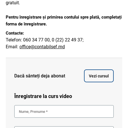
gratuit.
Pentru înregistrare și primirea contului spre plată, completați
forma de înregistrare.
Contacte:
Telefon: 060 34 77 00, 0 (22) 22 49 37;
Email:
office@contabilsef.md
Dacă sânteți deja abonat
Vezi cursul
Înregistrare la
curs video