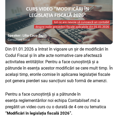
Din 01.01.2026 a întrat în vigoare un șir de modificări în
Codul Fiscal și în alte acte normative care afectează
activitatea entităților. Pentru a face cunoștință și a
pătrunde în esența acestor modificări se cere mult timp. În
același timp, erorile comise în aplicarea legislației fiscale
pot genera pierderi sau sancțiuni sub formă de amenzi.
Pentru a face cunoștință și a pătrunde în
esența
reglementărilor noi
echipa
Contabilsef.md
a
pregătit un video curs cu o durată de
4
ore cu tematica
“Modificări în legislația fiscală 202
6
”.