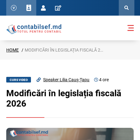
HOME
MODIFICĂRI ÎN LEGISLAȚIA FISCALĂ 2026
Speaker Lilia Cauș-Țapu
4 ore
CURS VIDEO
Modificări în legislația fiscală
2026