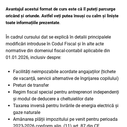
Avantajul acestui format de curs este că îl puteți parcurge
oricând și oriunde. Astfel veți putea însuși cu calm și liniște
.
toate informațiile prezentate
În cadrul cursului dat se explică în detalii principalele
modificări introduse în Codul Fiscal și în alte acte
normative din domeniul fiscal-contabil aplicabile din
01.01.2026, inclusiv despre:
Facilități neimpozabile acordate angajaților (tichete
de vacanță, servicii alternative de îngrijarea copilului)
Preturi de transfer
Regim fiscal special pentru antreprenori independenți
și modul de deducere a cheltuielilor date
Taxarea inversă pentru livrările de energia electrică și
gaze naturale
Amânarea plății impozitului pe venit pentru perioada
2023-2026 conform alin. (11) art. 87 din CF