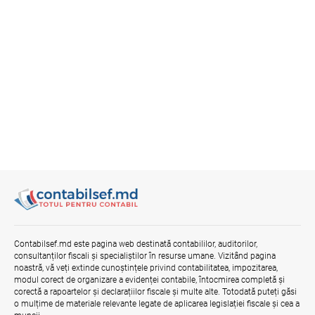
Contabilsef.md este pagina web destinată contabililor, auditorilor,
consultanților fiscali și specialiștilor în resurse umane. Vizitând pagina
noastră, vă veți extinde cunoștințele privind contabilitatea, impozitarea,
modul corect de organizare a evidenței contabile, întocmirea completă și
corectă a rapoartelor și declarațiilor fiscale și multe alte. Totodată puteți găsi
o mulțime de materiale relevante legate de aplicarea legislației fiscale și cea a