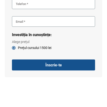
Investiția în cunoștințe:
Alege prețul
Prețul cursului
1500
lei
Înscrie-te