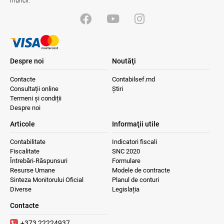
muncii.
Despre noi
Noutăţi
Contacte
Contabilsef.md
Consultații online
Știri
Termeni și condiții
Despre noi
Articole
Informaţii utile
Contabilitate
Indicatori fiscali
Fiscalitate
SNC 2020
Întrebări-Răspunsuri
Formulare
Resurse Umane
Modele de contracte
Sinteza Monitorului Oficial
Planul de conturi
Diverse
Legislația
Contacte
+373 22224937