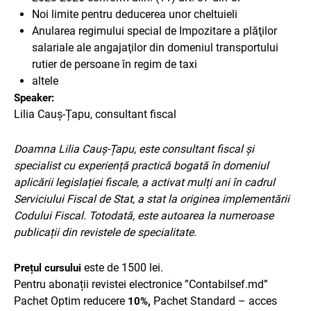
Noi limite pentru deducerea unor cheltuieli
Anularea regimului special de
Impozitare a plăţilor
salariale ale angajaţilor din domeniul transportului
rutier de persoane în regim de taxi
altele
Speaker:
Lilia Cauș-Țapu, consultant fiscal
Doamna Lilia Cauș-Țapu, este consultant fiscal și
specialist cu experiență practică bogată în domeniul
aplicării legislației fiscale, a activat mulți ani în cadrul
Serviciului Fiscal de Stat, a stat la originea implementării
Codului Fiscal. Totodată, este autoarea la numeroase
publicații din revistele de specialitate.
este de 1500 lei.
Prețul cursului
Pentru abonații revistei electronice ”Contabilsef.md”
Pachet Optim reducere
Pachet Standard – acces
10%,