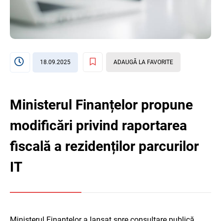
18.09.2025
ADAUGĂ LA FAVORITE
Ministerul Finanțelor propune
modificări privind raportarea
fiscală a rezidenților parcurilor
IT
Ministerul Finanțelor a lansat spre consultare publică