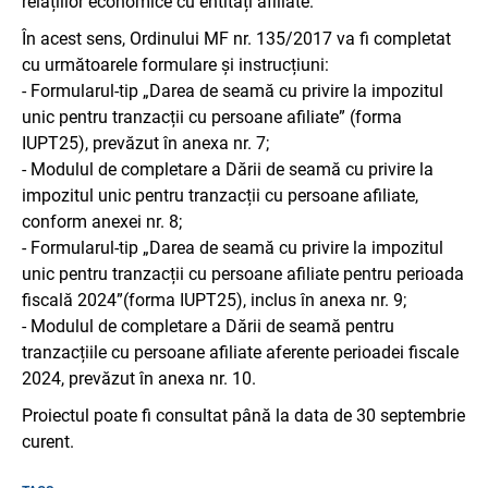
relațiilor economice cu entități afiliate.
În acest sens, Ordinului MF nr. 135/2017 va fi completat
cu următoarele formulare și instrucțiuni:
- Formularul-tip „Darea de seamă cu privire la impozitul
unic pentru tranzacții cu persoane afiliate” (forma
IUPT25), prevăzut în anexa nr. 7;
- Modulul de completare a Dării de seamă cu privire la
impozitul unic pentru tranzacții cu persoane afiliate,
conform anexei nr. 8;
- Formularul-tip „Darea de seamă cu privire la impozitul
unic pentru tranzacții cu persoane afiliate pentru perioada
fiscală 2024”(forma IUPT25), inclus în anexa nr. 9;
- Modulul de completare a Dării de seamă pentru
tranzacțiile cu persoane afiliate aferente perioadei fiscale
2024, prevăzut în anexa nr. 10.
Proiectul poate fi consultat până la data de 30 septembrie
curent.