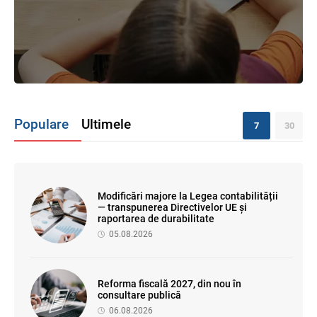
Populare
Ultimele
7
30
Modificări majore la Legea contabilității
— transpunerea Directivelor UE și
raportarea de durabilitate
05.08.2026
Reforma fiscală 2027, din nou în
consultare publică
06.08.2026