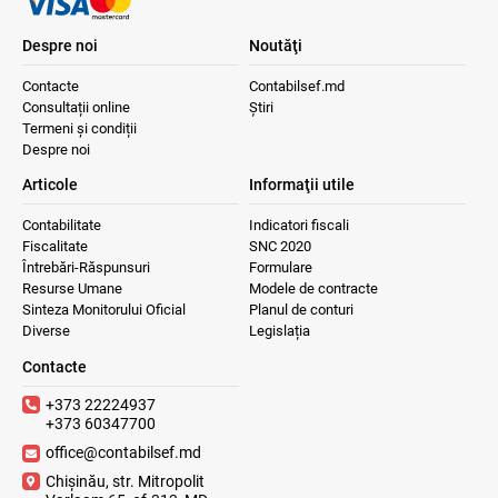
Despre noi
Noutăţi
Contacte
Contabilsef.md
Consultații online
Știri
Termeni și condiții
Despre noi
Articole
Informaţii utile
Contabilitate
Indicatori fiscali
Fiscalitate
SNC 2020
Întrebări-Răspunsuri
Formulare
Resurse Umane
Modele de contracte
Sinteza Monitorului Oficial
Planul de conturi
Diverse
Legislația
Contacte
+373 22224937
+373 60347700
office@contabilsef.md
Chișinău, str. Mitropolit