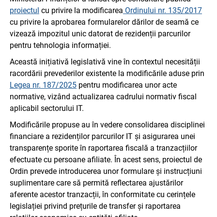
proiectul
cu privire la modificarea
Ordinului nr. 135/2017
cu privire la aprobarea formularelor dărilor de seamă ce
vizează impozitul unic datorat de rezidenții parcurilor
pentru tehnologia informației.
Această inițiativă legislativă vine în contextul necesității
racordării prevederilor existente la modificările aduse prin
Legea nr. 187/2025
pentru modificarea unor acte
normative, vizând actualizarea cadrului normativ fiscal
aplicabil sectorului IT.
Modificările propuse au în vedere consolidarea disciplinei
financiare a rezidenților parcurilor IT și asigurarea unei
transparențe sporite în raportarea fiscală a tranzacțiilor
efectuate cu persoane afiliate. În acest sens, proiectul de
Ordin prevede introducerea unor formulare și instrucțiuni
suplimentare care să permită reflectarea ajustărilor
aferente acestor tranzacții, în conformitate cu cerințele
legislației privind prețurile de transfer și raportarea