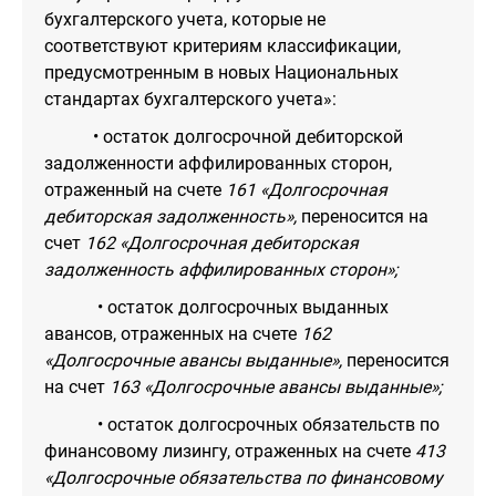
бухгалтерского учета, которые не
соответствуют критериям классификации,
предусмотренным в новых Национальных
стандартах бухгалтерского учета»:
• остаток долгосрочной дебиторской
задолженности аффилированных сторон,
отраженный на счете
161 «Долгосрочная
дебиторская задолженность»,
переносится на
счет
162 «Долгосрочная дебиторская
задолженность аффилированных сторон»;
• остаток долгосрочных выданных
авансов, отраженных на счете
162
«Долгосрочные авансы выданные»,
переносится
на счет
163 «Долгосрочные авансы выданные»;
• остаток долгосрочных обязательств по
финансовому лизингу, отраженных на счете
413
«Долгосрочные обязательства по финансовому