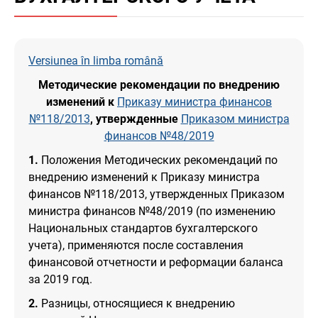
Versiunea în limba română
Методические рекомендации
по внедрению
изменений к
Приказу министра финансов
№118/2013
,
утвержденные
Приказом министра
финансов №48/2019
1.
Положения Методических рекомендаций по
внедрению изменений к Приказу министра
финансов №118/2013, утвержденных Приказом
министра финансов №48/2019 (по изменению
Национальных стандартов бухгалтерского
учета), применяются после составления
финансовой отчетности и реформации баланса
за 2019 год.
2.
Разницы, относящиеся к внедрению