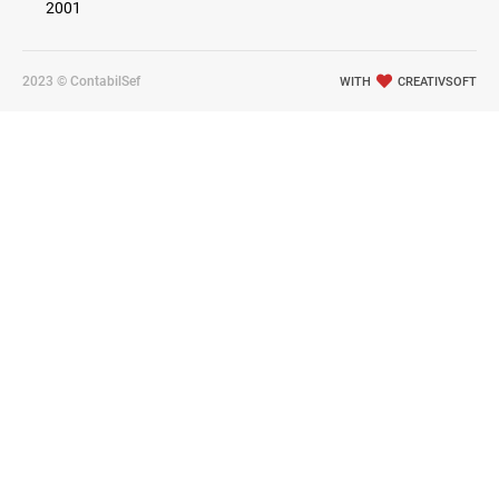
2001
2023 © ContabilSef
WITH
CREATIVSOFT