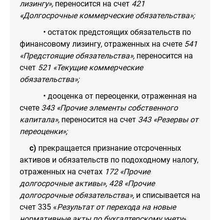
лизингу»,
переносится на счет
421
«Долгосрочные коммерческие обязательства»;
• остаток предстоящих обязательств по
финансовому лизингу, отраженных на счете
541
«Предстоящие обязательства»,
переносится на
счет
521 «Текущие коммерческие
обязательства»;
• дооценка от переоценки, отраженная на
счете
343 «Прочие элементы собственного
капитала»,
переносится на счет
343 «Резервы от
переоценки»;
c)
прекращается признание отсроченных
активов и обязательств по подоходному налогу,
отраженных на счетах
172 «Прочие
долгосрочные активы»,
428 «Прочие
долгосрочные обязательства»,
и списывается на
счет 335 «
Результат от перехода на новые
нормативные акты по бухгалтерскому учету
».