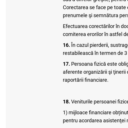
Corectarea se face pe toate 
prenumele şi semnătura perso
Efectuarea corectărilor în do
comiterea erorilor în astfel
16.
În cazul pierderii, sustra
restabilească în termen de 3 l
17.
Persoana fizică este obli
aferente organizării şi ţinerii
raportării financiare.
18.
Veniturile persoanei fizic
1) mijloace financiare obțin
pentru acordarea asistenţei 