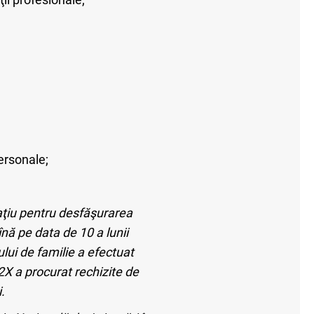
personale;
paţiu pentru desfăşurarea
înă pe data de 10 a lunii
ui de familie a efectuat
2X a procurat rechizite de
.