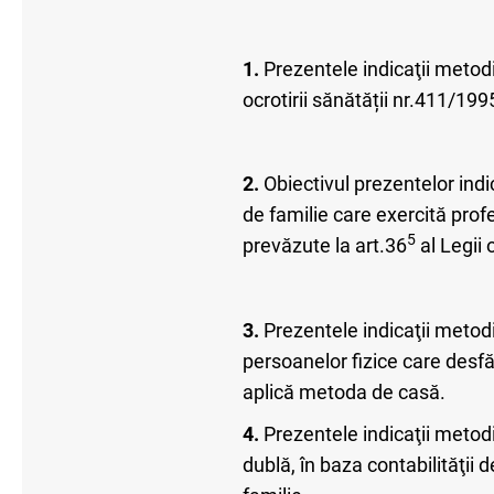
1.
Prezentele indicaţii metodic
ocrotirii sănătății nr.411/199
2.
Obiectivul prezentelor indica
de familie care exercită prof
5
prevăzute la art.36
al Legii 
3.
Prezentele indicaţii metod
persoanelor fizice care desfă
aplică metoda de casă.
4.
Prezentele indicaţii metodic
dublă, în baza contabilităţii