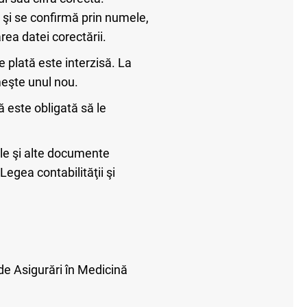
 şi se confirmă prin numele,
ea datei corectării.
 plată este interzisă. La
meşte unul nou.
ă este obligată să le
le şi alte documente
 Legea contabilităţii şi
de Asigurări în Medicină