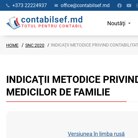
+373 22224937
office@contabilsef.md
Noutăţi
INDICAŢII METODICE PRIVIND CONTABILITAT
HOME
SNC 2020
INDICAŢII METODICE PRIVIN
MEDICILOR DE FAMILIE
Versiunea în limba rusă