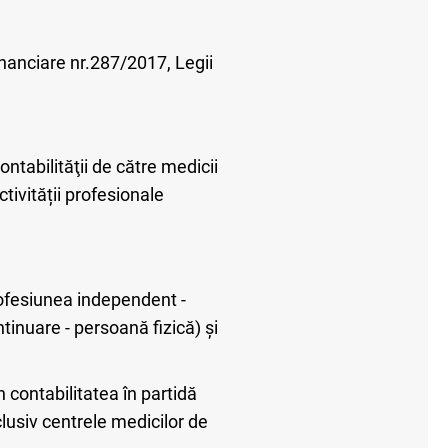
financiare nr.287/2017, Legii
ontabilităţii de către medicii
tivității profesionale
rofesiunea independent -
tinuare - persoană fizică) și
 contabilitatea în partidă
lusiv centrele medicilor de