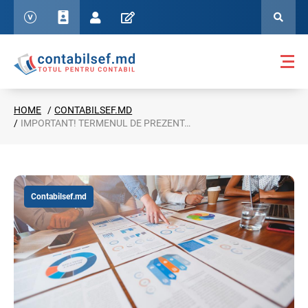
HOME
CONTABILSEF.MD
IMPORTANT! TERMENUL DE PREZENTARE A UNOR RAPOARTE STATISTICE EXPIRĂ MARȚI, 25 IUNIE
Contabilsef.md