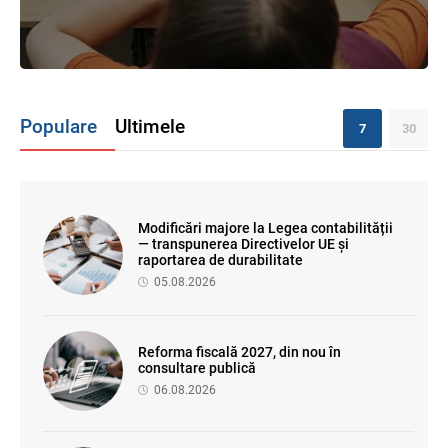
Populare
Ultimele
7
30
Modificări majore la Legea contabilității
— transpunerea Directivelor UE și
raportarea de durabilitate
05.08.2026
Reforma fiscală 2027, din nou în
consultare publică
06.08.2026