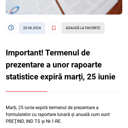
20.06.2024
ADAUGĂ LA FAVORITE
Important! Termenul de
prezentare a unor rapoarte
statistice expiră marți, 25 iunie
Marți, 25 iunie expiră termenul de prezentare a
formularelor cu raportare lunară și anuală cum sunt
PREŢIND, IND TS și Nr.1-RE.