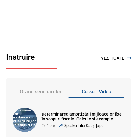
Instruire
VEZI TOATE
Orarul seminarelor
Cursuri Video
Determinarea amortizării mijloacelor fixe
în scopuri fiscale. Calcule și exemple
4 ore
Speaker Lilia Cauș-Țapu