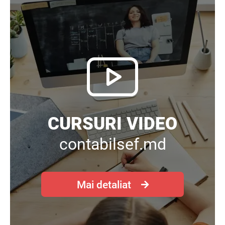
CURSURI VIDEO
contabilsef.md
Mai detaliat