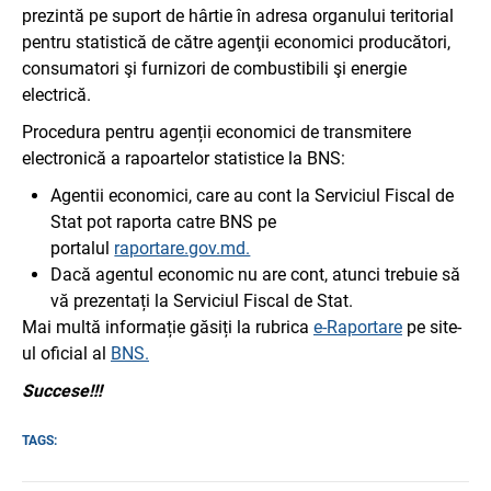
prezintă pe suport de hârtie în adresa organului teritorial
pentru statistică de către agenţii economici producători,
consumatori şi furnizori de combustibili şi energie
electrică.
Procedura pentru agenții economici de transmitere
electronică a rapoartelor statistice la BNS:
Agentii economici, care au cont la Serviciul Fiscal de
Stat pot raporta catre BNS pe
portalul
raportare.gov.md.
Dacă agentul economic nu are cont, atunci trebuie să
vă prezentați la Serviciul Fiscal de Stat.
Mai multă informație găsiți la rubrica
e-Raportare
pe site-
ul oficial al
BNS.
Succese!!!
TAGS: