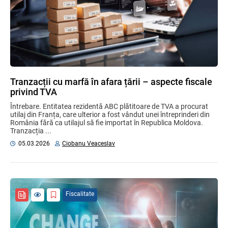
Tranzacții cu marfă în afara țării – aspecte fiscale
privind TVA
Întrebare. Entitatea rezidentă ABC plătitoare de TVA a procurat
utilaj din Franța, care ulterior a fost vândut unei întreprinderi din
România fără ca utilajul să fie importat în Republica Moldova.
Tranzacția ...
05.03.2026
Ciobanu Veaceslav
Fiscalitate