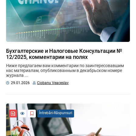
Бухгалтерские и Налоговые Консультации №
12/2025, комментарии на полях
Ниже предлагаем вам комментарии по заинтересовавшим
нас материалам, опубликованным в декабрьском номере
журнала ...
29.01.2026
Ciobanu Veaceslav
Întrebări-Răspunsuri