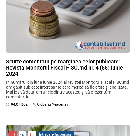
Scurte comentarii pe marginea celor publicate:
Revista Monitorul Fiscal FISC.md nr. 4 (88) iunie
2024
În numărul din luna iunie 2024 al revistei Monitorul Fiscal FISC.md
am găsit subiecte interesante care merită să fie citite și analizate.
Mai jos vă detaliem unele dintre acestea și vă prezentăm
comentariile ...
04.07.2024
Ciobanu Veaceslav
Întrebări-Răspunsuri