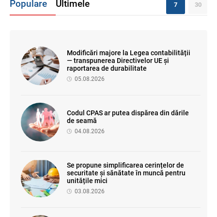
Populare
Ultimele
7
30
Modificări majore la Legea contabilității
— transpunerea Directivelor UE și
raportarea de durabilitate
05.08.2026
Codul CPAS ar putea dispărea din dările
de seamă
04.08.2026
Se propune simplificarea cerințelor de
securitate și sănătate în muncă pentru
unitățile mici
03.08.2026