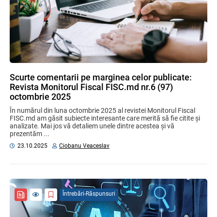
Scurte comentarii pe marginea celor publicate:
Revista Monitorul Fiscal FISC.md nr.6 (97)
octombrie 2025
În numărul din luna octombrie 2025 al revistei Monitorul Fiscal
FISC.md am găsit subiecte interesante care merită să fie citite și
analizate. Mai jos vă detaliem unele dintre acestea și vă
prezentăm ...
23.10.2025
Ciobanu Veaceslav
Întrebări-Răspunsuri