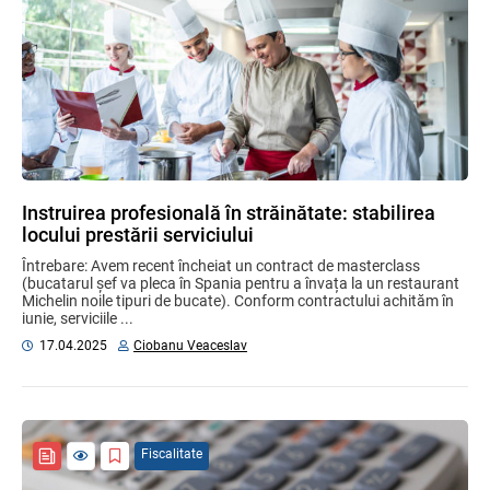
Instruirea profesională în străinătate: stabilirea
locului prestării serviciului
Întrebare: Avem recent încheiat un contract de masterclass
(bucatarul șef va pleca în Spania pentru a învața la un restaurant
Michelin noile tipuri de bucate). Conform contractului achităm în
iunie, serviciile ...
17.04.2025
Ciobanu Veaceslav
Fiscalitate