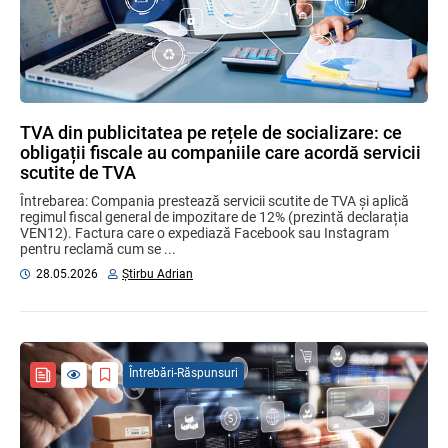
TVA din publicitatea pe rețele de socializare: ce
obligații fiscale au companiile care acordă servicii
scutite de TVA
Întrebarea: Compania prestează servicii scutite de TVA și aplică
regimul fiscal general de impozitare de 12% (prezintă declarația
VEN12). Factura care o expediază Facebook sau Instagram
pentru reclamă cum se ...
28.05.2026
Știrbu Adrian
Întrebări-Răspunsuri