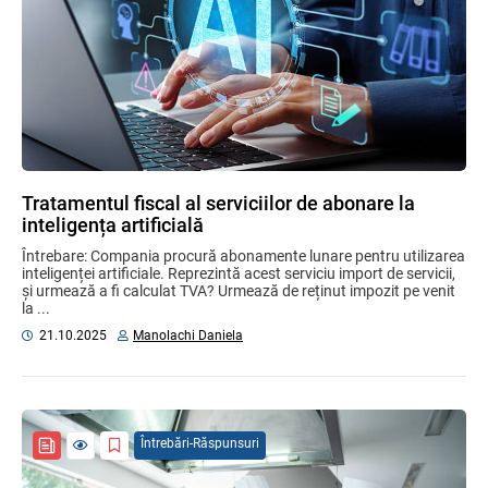
Tratamentul fiscal al serviciilor de abonare la
inteligența artificială
Întrebare: Compania procură abonamente lunare pentru utilizarea
inteligenței artificiale. Reprezintă acest serviciu import de servicii,
și urmează a fi calculat TVA? Urmează de reținut impozit pe venit
la ...
21.10.2025
Manolachi Daniela
Întrebări-Răspunsuri