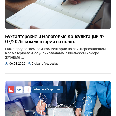
Бухгалтерские и Налоговые Консультации №
07/2026, комментарии на полях
Ниже предлагаем вам комментарии по заинтересовавшим
нас материалам, опубликованным в июльском номере
журнала ...
06.08.2026
Ciobanu Veaceslav
Întrebări-Răspunsuri