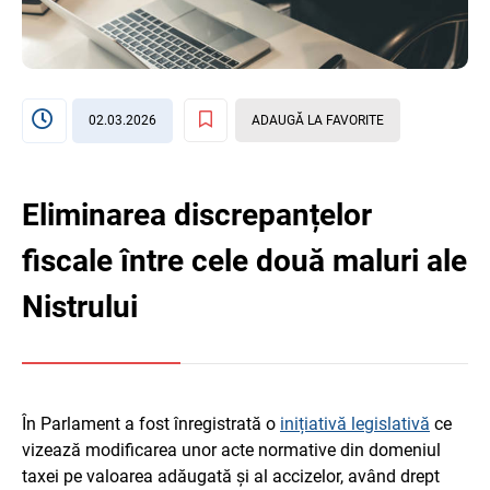
02.03.2026
ADAUGĂ LA FAVORITE
Eliminarea discrepanțelor
fiscale între cele două maluri ale
Nistrului
În Parlament a fost înregistrată o
inițiativă legislativă
ce
vizează modificarea unor acte normative din domeniul
taxei pe valoarea adăugată și al accizelor, având drept