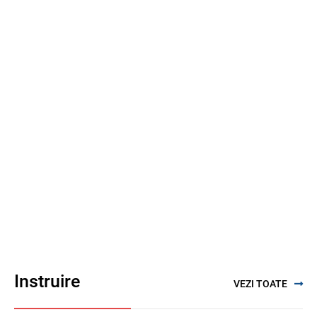
Instruire
VEZI TOATE