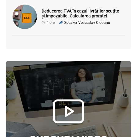
Deducerea TVA în cazul livrărilor scutite
și impozabile. Calcularea proratei
4 ore
Speaker Veaceslav Ciobanu