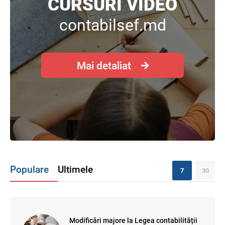
CURSURI VIDEO
contabilsef.md
Mai detaliat
Populare
Ultimele
7
30
Modificări majore la Legea contabilității