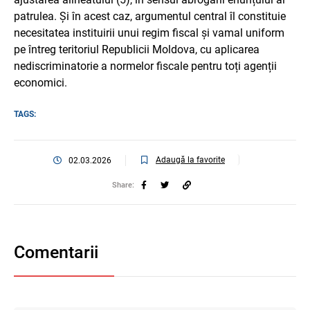
patrulea. Și în acest caz, argumentul central îl constituie
necesitatea instituirii unui regim fiscal și vamal uniform
pe întreg teritoriul Republicii Moldova, cu aplicarea
nediscriminatorie a normelor fiscale pentru toți agenții
economici.
TAGS:
Adaugă la favorite
02.03.2026
Share:
Comentarii