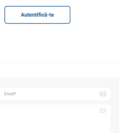
Autentifică-te