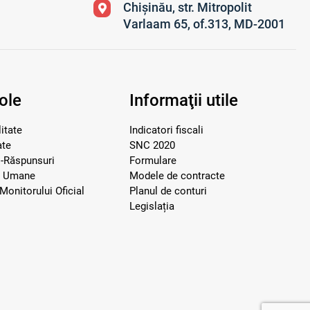
Chișinău, str. Mitropolit
Varlaam 65, of.313, MD-2001
ole
Informaţii utile
itate
Indicatori fiscali
ate
SNC 2020
i-Răspunsuri
Formulare
e Umane
Modele de contracte
Monitorului Oficial
Planul de conturi
Legislația