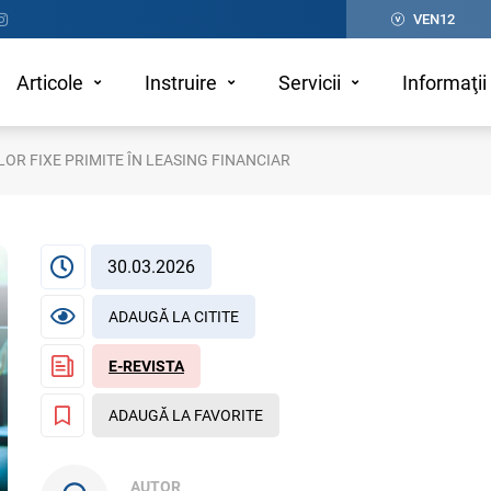
VEN12
Articole
Instruire
Servicii
Informaţii 
OR FIXE PRIMITE ÎN LEASING FINANCIAR
30.03.2026
ADAUGĂ LA CITITE
E-REVISTA
ADAUGĂ LA FAVORITE
AUTOR