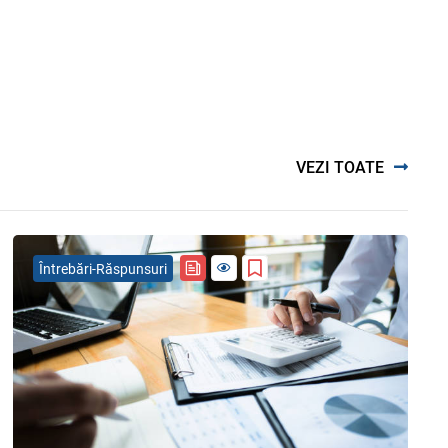
VEZI TOATE
Întrebări-Răspunsuri