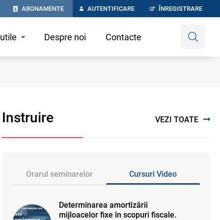
ABONAMENTE
AUTENTIFICARE
ÎNREGISTRARE
utile
Despre noi
Contacte
Instruire
VEZI TOATE
Orarul seminarelor
Cursuri Video
Determinarea amortizării
mijloacelor fixe în scopuri fiscale.