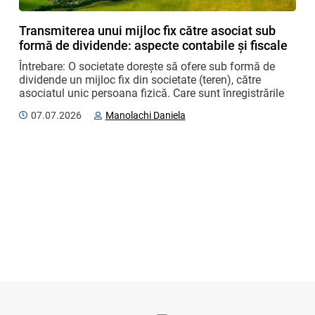
Transmiterea unui mijloc fix către asociat sub
formă de dividende: aspecte contabile și fiscale
Întrebare: O societate dorește să ofere sub formă de 
dividende un mijloc fix din societate (teren), către 
asociatul unic persoana fizică. Care sunt înregistrările 
contabile cu documentele justificative ...
07.07.2026
Manolachi Daniela