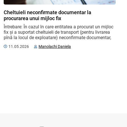
Cheltuieli neconfirmate documentar la
procurarea unui mijloc fix
Întrebare: În cazul în care entitatea a procurat un mijloc 
fix și a suportat cheltuieli de transport (pentru livrarea 
pînă la locul de exploatare) neconfirmate documentar, 
acestea urmează a fi excluse din valoarea ...
11.05.2026
Manolachi Daniela