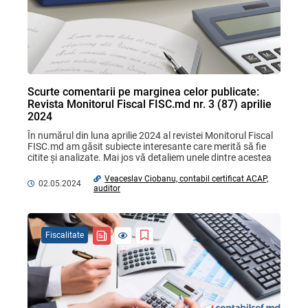
Scurte comentarii pe marginea celor publicate:
Revista Monitorul Fiscal FISC.md nr. 3 (87) aprilie
2024
În numărul din luna aprilie 2024 al revistei Monitorul Fiscal 
FISC.md am găsit subiecte interesante care merită să fie 
citite și analizate. Mai jos vă detaliem unele dintre acestea 
și vă prezentăm comentariile ...
Veaceslav Ciobanu, contabil certificat ACAP,
02.05.2024
auditor
Fiscalitate