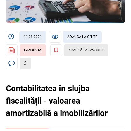
11.08.2021
ADAUGĂ LA CITITE
E-REVISTA
ADAUGĂ LA FAVORITE
3
Contabilitatea în slujba
fiscalității - valoarea
amortizabilă a imobilizărilor