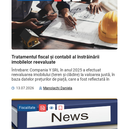
Tratamentul fiscal și contabil al înstrăinării
imobilelor reevaluate
Întrebare: Compania Y SRL în anul 2025 a efectuat 
reevaluarea imobilului (teren și clădire) la valoarea justă, în 
baza datelor prețurilor de piață, care a fost reflectată în 
evidența contabilă: terenul ...
13.07.2026
Manolachi Daniela
Fiscalitate