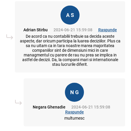
A S
Adrian Stirbu
2024-06-21 15:59:08
Raspunde
De acord ca nu contabilii trebuie sa decida aceste
aspecte, dar oricum participa la luarea deciziilor. Plus ca
sa nu uitam ca in tara noastre marea majoritatea
companiilor sint de dimensiuni mici in care
managmentul cu parere de rau nu prea se implica in
astfel de decizii. Da, la companii mari si internationale
stau lucrurile diferit.
N G
Negara Ghenadie
2024-06-21 15:59:08
Raspunde
multumesc