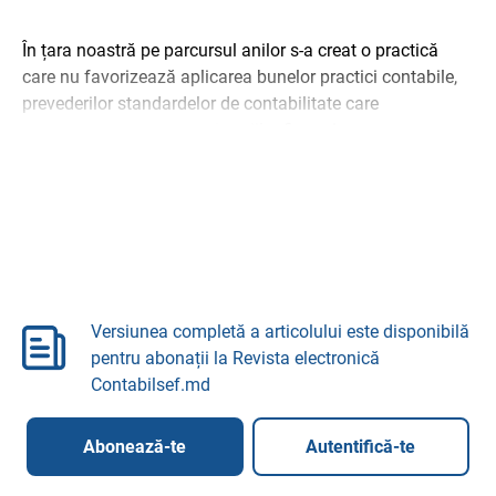
În țara noastră pe parcursul anilor s-a creat o practică
care nu favorizează aplicarea bunelor practici contabile,
prevederilor standardelor de contabilitate care
îmbunătățesc calitatea situațiilor financiare. ...
Versiunea completă a articolului este disponibilă
pentru abonații la Revista electronică
Contabilsef.md
Abonează-te
Autentifică-te