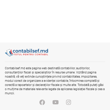
Contabilsef.md este pagina web destinată contabililor, auditorilor,
consultanților fiscali și specialiștilor în resurse umane. Vizitând pagina
noastră, vă veți extinde cunoștințele privind contabilitatea, impozitarea,
modul corect de organizare a evidenței contabile, întocmirea completă și
corectă a rapoartelor și declarațiilor fiscale și multe alte. Totodată puteți găsi
o mulțime de materiale relevante legate de aplicarea legislației fiscale și cea a
muncii.