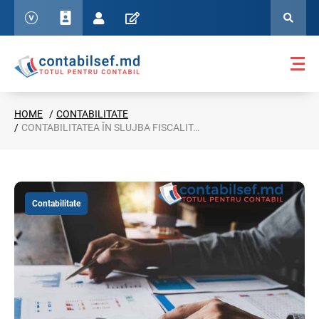
HOME
CONTABILITATE
CONTABILITATEA ÎN SLUJBA FISCALITĂȚII - VALOAREA AMORTIZABILĂ A IMOBILIZĂRILOR
Contabilitate