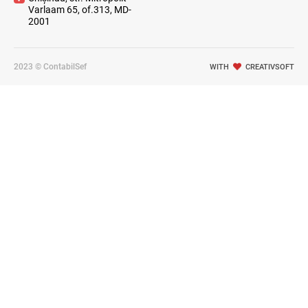
Varlaam 65, of.313, MD-
2001
2023 © ContabilSef
WITH
CREATIVSOFT