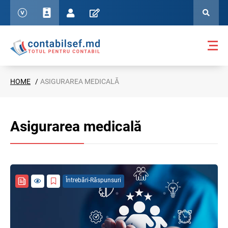
HOME
ASIGURAREA MEDICALĂ
Asigurarea medicală
Întrebări-Răspunsuri