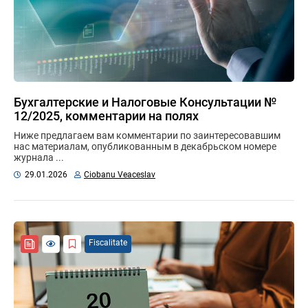
Бухгалтерские и Налоговые Консультации №
12/2025, комментарии на полях
Ниже предлагаем вам комментарии по заинтересовавшим
нас материалам, опубликованным в декабрьском номере
журнала ...
29.01.2026
Ciobanu Veaceslav
Fiscalitate