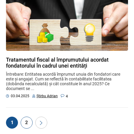
Tratamentul fiscal al împrumutului acordat
fondatorului în cadrul unei entități
Întrebare: Entitatea acordă împrumut unuia din fondatori care
este și angajat. Cum se reflectă în contabilitate facilitatea
(dobânda necalculată) și cât constituie în anul 2025? Ce
document se ...
Știrbu Adrian
03.04.2025
4
1
2