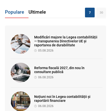
Populare
Ultimele
7
30
Modificări majore la Legea contabilității
— transpunerea Directivelor UE și
raportarea de durabilitate
05.08.2026
Reforma fiscală 2027, din nou în
consultare publică
06.08.2026
Noțiuni noi în Legea contabilității și
raportării financiare
06.08.2026