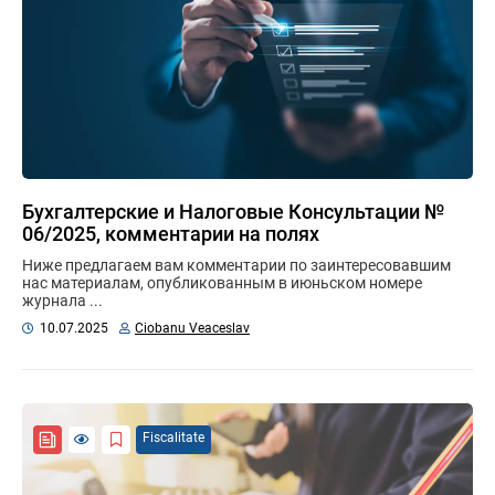
Бухгалтерские и Налоговые Консультации №
06/2025, комментарии на полях
Ниже предлагаем вам комментарии по заинтересовавшим
нас материалам, опубликованным в июньском номере
журнала ...
10.07.2025
Ciobanu Veaceslav
Fiscalitate