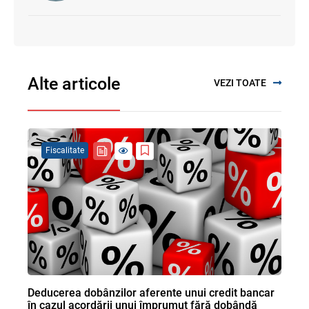
Alte articole
VEZI TOATE
Fiscalitate
Deducerea dobânzilor aferente unui credit bancar
în cazul acordării unui împrumut fără dobândă