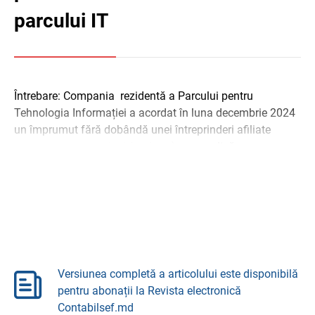
parcului IT
Întrebare: Compania rezidentă a Parcului pentru
Tehnologia Informației a acordat în luna decembrie 2024
un împrumut fără dobândă unei întreprinderi afiliate
(companiile au același fondator), care aplică ...
Versiunea completă a articolului este disponibilă
pentru abonații la Revista electronică
Contabilsef.md