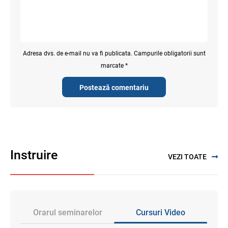
Adresa dvs. de e-mail nu va fi publicata. Campurile obligatorii sunt
marcate *
Postează comentariu
Instruire
VEZI TOATE
Orarul seminarelor
Cursuri Video