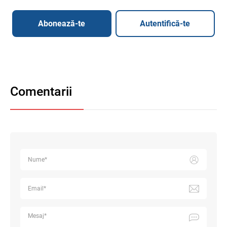
Abonează-te
Autentifică-te
Comentarii