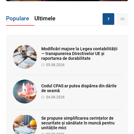
Populare
Ultimele
7
30
Modificări majore la Legea contabilității
— transpunerea Directivelor UE și
raportarea de durabilitate
05.08.2026
Codul CPAS ar putea dispărea din dările
de seamă
04.08.2026
Se propune simplificarea cerințelor de
securitate și sănătate în muncă pentru
unitățile mici