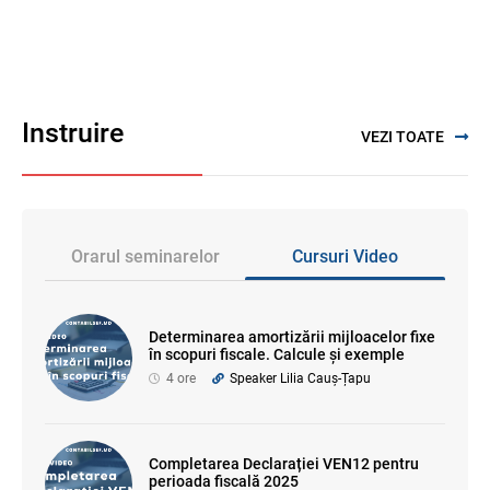
Instruire
VEZI TOATE
Orarul seminarelor
Cursuri Video
Determinarea amortizării mijloacelor fixe
în scopuri fiscale. Calcule și exemple
4 ore
Speaker Lilia Cauș-Țapu
Completarea Declarației VEN12 pentru
perioada fiscală 2025