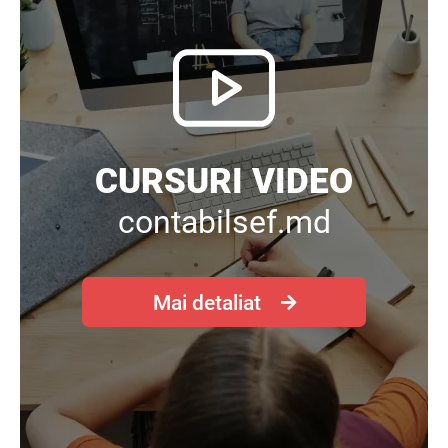
CURSURI VIDEO
contabilsef.md
Mai detaliat