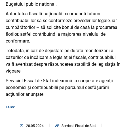
Bugetului public național.
Autoritatea fiscală națională recomandă tuturor
contribuabililor să se conformeze prevederilor legale, iar
cumpărătorilor – să solicite bonul de casă la procurarea
florilor, astfel contribuind la majorarea nivelului de
conformare.
Totodată, în caz de depistare pe durata monitorizării a
cazurilor de încălcare a legislației fiscale, contribuabilul
va fi avertizat despre răspunderea stabilită de legislația în
vigoare.
Serviciul Fiscal de Stat îndeamnă la cooperare agenții
economici și contribuabilii pe parcursul desfășurării
acțiunilor anunțate.
TAGS:
28.05.2024
Serviciul Fiscal de Stat