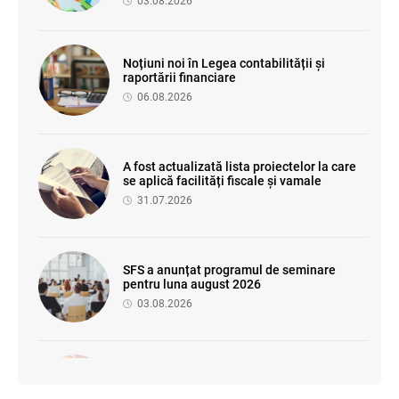
03.08.2026
Noțiuni noi în Legea contabilității și
raportării financiare
06.08.2026
A fost actualizată lista proiectelor la care
se aplică facilități fiscale și vamale
31.07.2026
SFS a anunțat programul de seminare
pentru luna august 2026
03.08.2026
Se propune modificarea Legii auditului —
consultări publice până la 19 august 2026