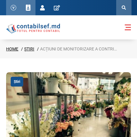
HOME
ȘTIRI
ACȚIUNI DE MONITORIZARE A CONTRIBUABILILOR CE PRACTICĂ ACTIVITATEA DE COMERȚ CU FLORI
Știri