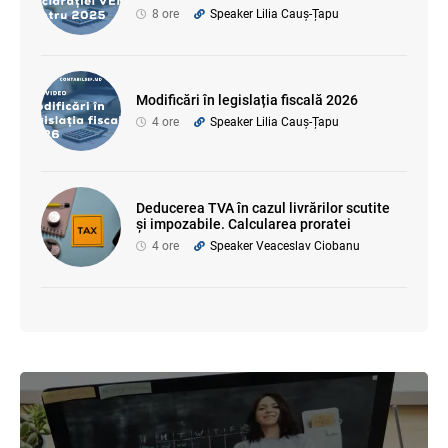
8 ore
Speaker Lilia Cauș-Țapu
Modificări în legislația fiscală 2026
4 ore
Speaker Lilia Cauș-Țapu
Deducerea TVA în cazul livrărilor scutite
și impozabile. Calcularea proratei
4 ore
Speaker Veaceslav Ciobanu