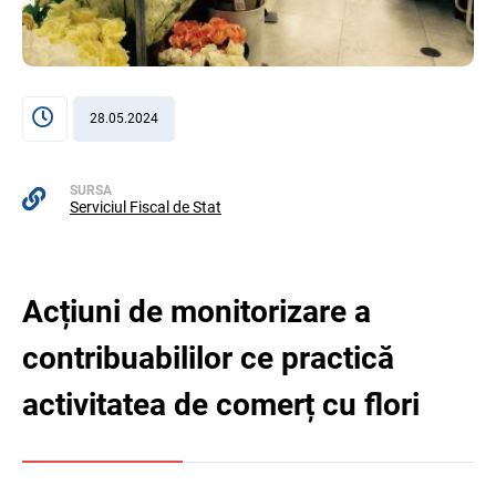
28.05.2024
SURSA
Serviciul Fiscal de Stat
Acțiuni de monitorizare a
contribuabililor ce practică
activitatea de comerț cu flori